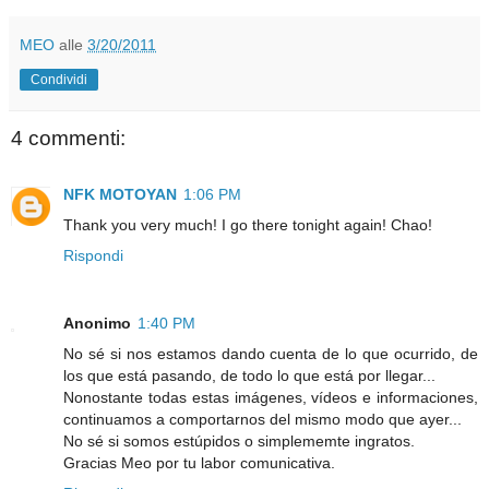
MEO
alle
3/20/2011
Condividi
4 commenti:
NFK MOTOYAN
1:06 PM
Thank you very much! I go there tonight again! Chao!
Rispondi
Anonimo
1:40 PM
No sé si nos estamos dando cuenta de lo que ocurrido, de
los que está pasando, de todo lo que está por llegar...
Nonostante todas estas imágenes, vídeos e informaciones,
continuamos a comportarnos del mismo modo que ayer...
No sé si somos estúpidos o simplememte ingratos.
Gracias Meo por tu labor comunicativa.