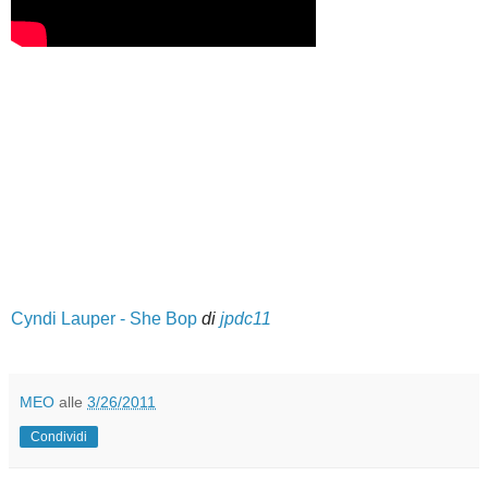
Cyndi Lauper - She Bop
di
jpdc11
MEO
alle
3/26/2011
Condividi