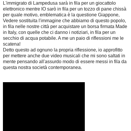
L'immigrato di Lampedusa sarà in fila per un giocattolo
elettronico mentre IO sarò in fila per un tozzo di pane chissà
per quale motivo, emblematica è la questione Giappone,
Vedere sostituita l'immagine che abbiamo di questo popolo,
in fila nelle nostre città per acquistare un borsa firmata Made
in Italy, con quelle che ci danno i notiziari, in fila per un
secchio di acqua potabile. A me un paio di riflessioni me le
scatena!
Detto questo ad ognuno la propria riflessione, io approfitto
per mettere anche due video musicali che mi sono saltati in
mente pensando all'assurdo modo di essere messi in fila da
questa nostra società contemporanea.