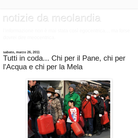
notizie da meolandia
l'informazione non è mai stata così egocentrica.... ma forse
dovrei dire meocentrica.
sabato, marzo 26, 2011
Tutti in coda... Chi per il Pane, chi per
l'Acqua e chi per la Mela