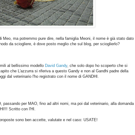
di Meo, ma potremmo pure dire, nella famiglia Meoni, il nome è già stato dato
odo da sciogliere, è dove posto meglio che sul blog, per scioglierlo?
imili al bellissimo modello
David Gandy
, che solo dopo ho scoperto che si
apito che L'azzurra si riferiva a questo Gandy e non al Gandhi padre della
oggi dal veterinario l'ho registrato con il nome di GANDHI.
 passando per MAO, fino ad altri nomi, ma poi dal veterinario, alla domanda
!!! Scritto con l'HI.
e proposte sono ben accette, valutate e nel caso: USATE!