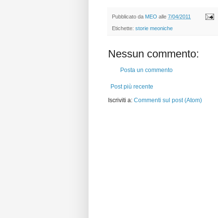
Pubblicato da
MEO
alle
7/04/2011
Etichette:
storie meoniche
Nessun commento:
Posta un commento
Post più recente
Iscriviti a:
Commenti sul post (Atom)