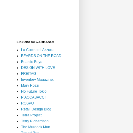
Link che mi GARBANO!
La Cucina di Azzurra
BEARDS ON THE ROAD
Beastie Boys
DESIGN WITH LOVE
FREITAG
Inventory Magazine.
Mary Rozzi
No Future Tokio
PIACCABACCI
ROSPO
Retail Design Blog
Terra Project
Terry Richardson
The Murdock Man