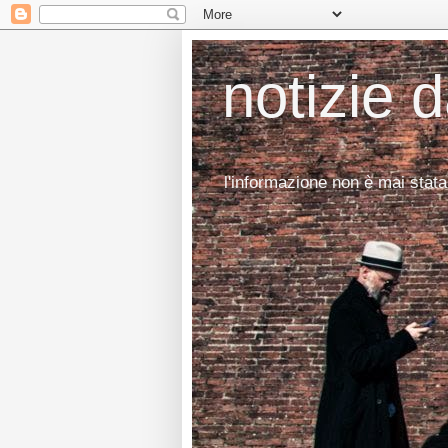
notizie 
l'informazione non è mai stata