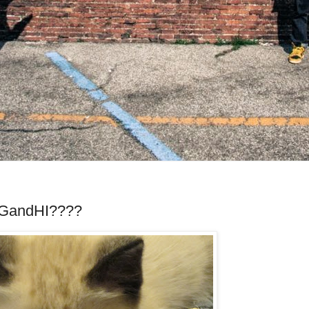
o GandHI????