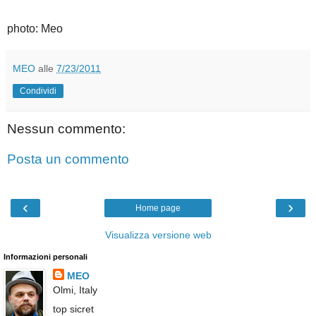
photo: Meo
MEO
alle
7/23/2011
Condividi
Nessun commento:
Posta un commento
‹
›
Home page
Visualizza versione web
Informazioni personali
MEO
Olmi, Italy
top sicret