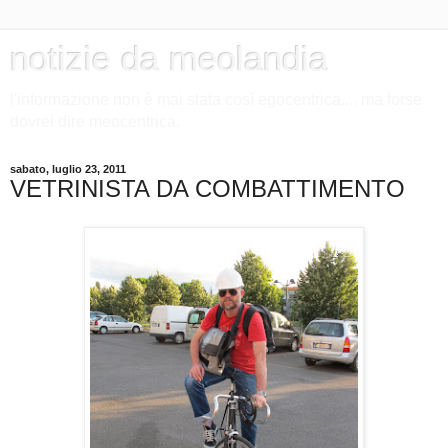
notizie da meolandia
l'informazione non è mai stata così egocentrica.... ma forse
dovrei dire meocentrica.
sabato, luglio 23, 2011
VETRINISTA DA COMBATTIMENTO