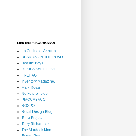
Link che mi GARBANO!
La Cucina di Azzurra
BEARDS ON THE ROAD
Beastie Boys
DESIGN WITH LOVE
FREITAG
Inventory Magazine.
Mary Rozzi
No Future Tokio
PIACCABACCI
ROSPO
Retail Design Blog
Terra Project
Terry Richardson
The Murdock Man