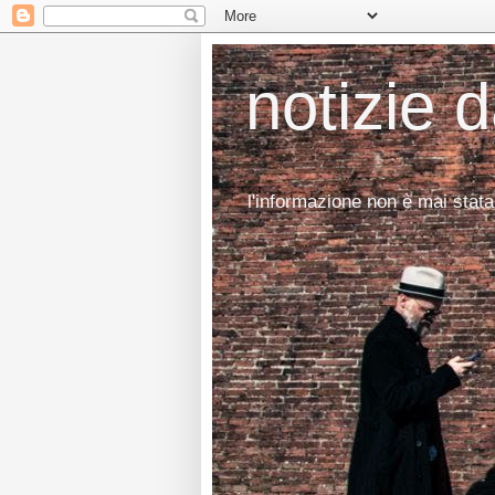
notizie 
l'informazione non è mai stata