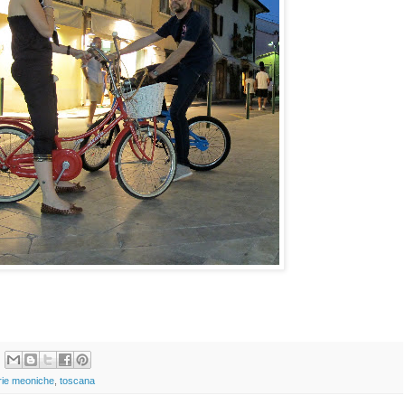
rie meoniche
,
toscana