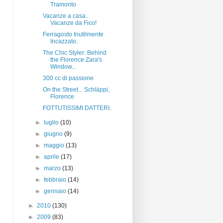
Tramonto
Vacanze a casa..
Vacanze da Fico!
Ferragosto Inutilmente
Incazzato.
The Chic Styler: Behind
the Florence Zara's
Window...
300 cc di passione
On the Street... Schläppi,
Florence
FOTTUTISSIMI DATTERI.
►
luglio
(10)
►
giugno
(9)
►
maggio
(13)
►
aprile
(17)
►
marzo
(13)
►
febbraio
(14)
►
gennaio
(14)
►
2010
(130)
►
2009
(83)