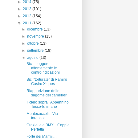
►
2014
(75)
►
2013
(101)
►
2012
(154)
▼
2011
(162)
►
dicembre
(13)
►
novembre
(15)
►
ottobre
(13)
►
settembre
(18)
▼
agosto
(13)
Bici.. Leggere
attentamente le
controindicazioni
Bici "torturate" di Ramiro
Castro Xiques
Riapparizione delle
sagome dei camerieri
Il cielo sopra l'Appennino
Tosco-Emiliano
Montecuccoli... Via
foraceca
Graziella e BMX... Coppia
Perfetta
Forte dei Marmi....