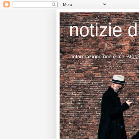
notizie 
l'informazione non è mai stata