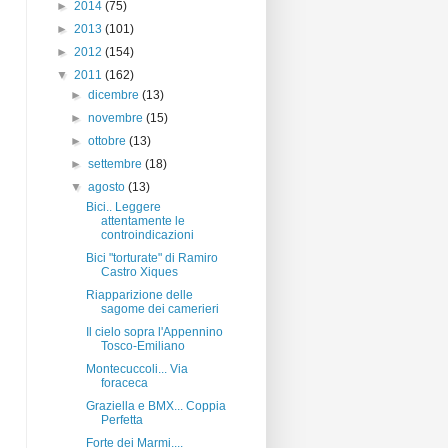
►
2014
(75)
►
2013
(101)
►
2012
(154)
▼
2011
(162)
►
dicembre
(13)
►
novembre
(15)
►
ottobre
(13)
►
settembre
(18)
▼
agosto
(13)
Bici.. Leggere
attentamente le
controindicazioni
Bici "torturate" di Ramiro
Castro Xiques
Riapparizione delle
sagome dei camerieri
Il cielo sopra l'Appennino
Tosco-Emiliano
Montecuccoli... Via
foraceca
Graziella e BMX... Coppia
Perfetta
Forte dei Marmi....