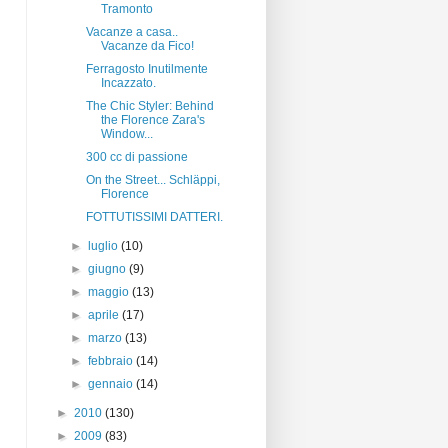
Tramonto
Vacanze a casa..
Vacanze da Fico!
Ferragosto Inutilmente
Incazzato.
The Chic Styler: Behind
the Florence Zara's
Window...
300 cc di passione
On the Street... Schläppi,
Florence
FOTTUTISSIMI DATTERI.
►
luglio
(10)
►
giugno
(9)
►
maggio
(13)
►
aprile
(17)
►
marzo
(13)
►
febbraio
(14)
►
gennaio
(14)
►
2010
(130)
►
2009
(83)