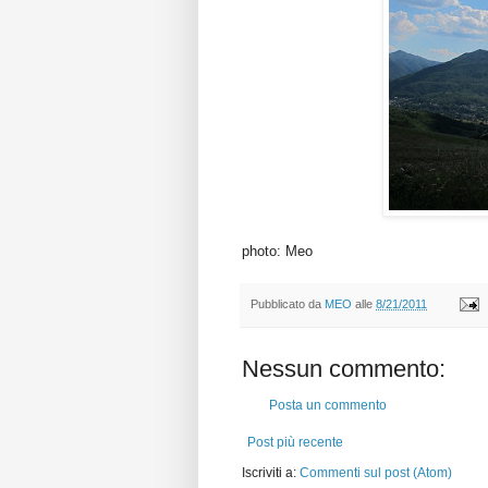
photo: Meo
Pubblicato da
MEO
alle
8/21/2011
Nessun commento:
Posta un commento
Post più recente
Iscriviti a:
Commenti sul post (Atom)