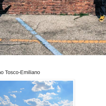
ino Tosco-Emiliano