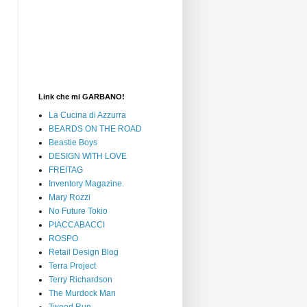
Link che mi GARBANO!
La Cucina di Azzurra
BEARDS ON THE ROAD
Beastie Boys
DESIGN WITH LOVE
FREITAG
Inventory Magazine.
Mary Rozzi
No Future Tokio
PIACCABACCI
ROSPO
Retail Design Blog
Terra Project
Terry Richardson
The Murdock Man