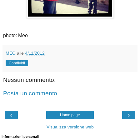
photo: Meo
MEO
alle
4/11/2012
Condividi
Nessun commento:
Posta un commento
‹
›
Home page
Visualizza versione web
Informazioni personali