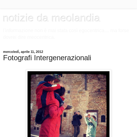
notizie da meolandia
l'informazione non è mai stata così egocentrica.... ma forse
dovrei dire meocentrica.
mercoledì, aprile 11, 2012
Fotografi Intergenerazionali