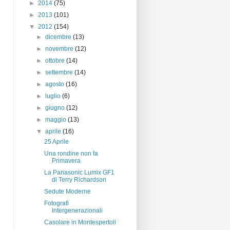
►
2014
(75)
►
2013
(101)
▼
2012
(154)
►
dicembre
(13)
►
novembre
(12)
►
ottobre
(14)
►
settembre
(14)
►
agosto
(16)
►
luglio
(6)
►
giugno
(12)
►
maggio
(13)
▼
aprile
(16)
25 Aprile
Una rondine non fa
Primavera
La Panasonic Lumix GF1
di Terry Richardson
Sedute Moderne
Fotografi
Intergenerazionali
Casolare in Montespertoli