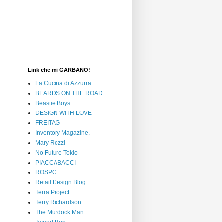
Link che mi GARBANO!
La Cucina di Azzurra
BEARDS ON THE ROAD
Beastie Boys
DESIGN WITH LOVE
FREITAG
Inventory Magazine.
Mary Rozzi
No Future Tokio
PIACCABACCI
ROSPO
Retail Design Blog
Terra Project
Terry Richardson
The Murdock Man