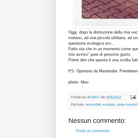
Oggi, dopo la distruzione della mia v
metano, ad una piccola utilitaria, ad u
questione ecologica ecc...
Fatto sta che in un momento come questo
mio avviso" pure di pessimo gusto.
Potrei dire che questa è una scelta fatt
PS: Opinione da Meolandia. Prendetene
photo: Meo
Pubblicato da
MEO
alle
4/05/2012
Etichette:
automobili
,
ecologia
,
storie meonic
Nessun commento:
Posta un commento