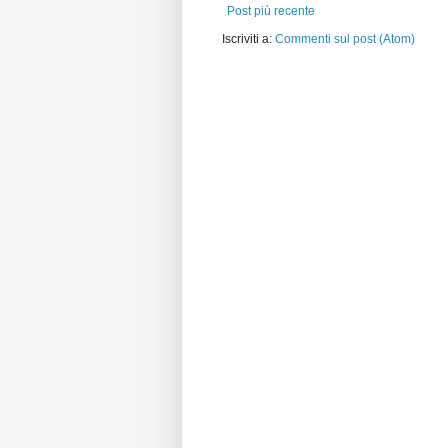
Post più recente
Iscriviti a:
Commenti sul post (Atom)