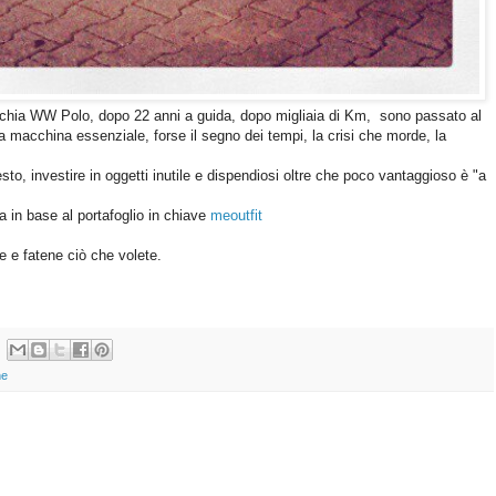
ecchia WW Polo, dopo 22 anni a guida, dopo migliaia di Km, sono passato al
na macchina essenziale, forse il segno dei tempi, la crisi che morde, la
, investire in oggetti inutile e dispendiosi oltre che poco vantaggioso è "a
a in base al portafoglio in chiave
meoutfit
 e fatene ciò che volete.
he