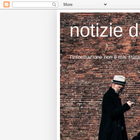
notizie 
l'informazione non è mai stata