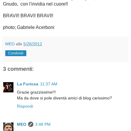
Gnudo, con l'invidia nel cuore!!
BRAVI!! BRAVI! BRAVI!!
photo; Gabriele Acerboni
MEO
alle
5/26/2012
Condividi
3 commenti:
La Furiosa
11:37 AM
Grazie grazzissime!!!
Ma da dove si pole diventà amici di blog carissimo?
Rispondi
MEO
3:48 PM