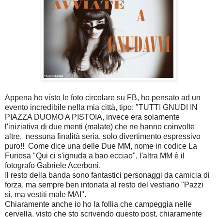
Appena ho visto le foto circolare su FB, ho pensato ad un
evento incredibile nella mia città, tipo: "TUTTI GNUDI IN
PIAZZA DUOMO A PISTOIA, invece era solamente
l'iniziativa di due menti (malate) che ne hanno coinvolte
altre, nessuna finalità seria, solo divertimento espressivo
puro!! Come dice una delle Due MM, nome in codice La
Furiosa "Qui ci s'ignuda a bao ecciao", l'altra MM è il
fotografo Gabriele Acerboni.
Il resto della banda sono fantastici personaggi da camicia di
forza, ma sempre ben intonata al resto del vestiario "Pazzi
si, ma vestiti male MAI".
Chiaramente anche io ho la follia che campeggia nelle
cervella, visto che sto scrivendo questo post, chiaramente