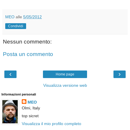
MEO
alle
5/05/2012
Condividi
Nessun commento:
Posta un commento
‹
›
Home page
Visualizza versione web
Informazioni personali
MEO
Olmi, Italy
top sicret
Visualizza il mio profilo completo