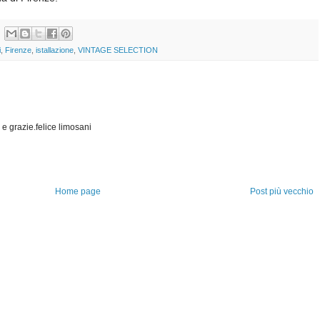
i
,
Firenze
,
istallazione
,
VINTAGE SELECTION
e grazie.felice limosani
Home page
Post più vecchio