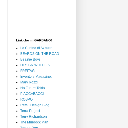
Link che mi GARBANO!
La Cucina di Azzurra
BEARDS ON THE ROAD
Beastie Boys
DESIGN WITH LOVE
FREITAG
Inventory Magazine.
Mary Rozzi
No Future Tokio
PIACCABACCI
ROSPO
Retail Design Blog
Terra Project
Terry Richardson
The Murdock Man