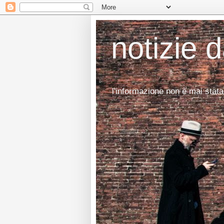
notizie 
l'informazione non è mai stata