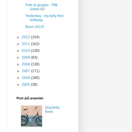
Foto di gruppo - Pitti
Uomo 83
Yesterday - my forty-first
birthday.
Buon 2013!
►
2012
(154)
►
2011
(162)
►
2010
(130)
►
2009
(83)
►
2008
(130)
►
2007
(171)
►
2006
(185)
►
2005
(38)
Post più popolari
Graziella
fixed