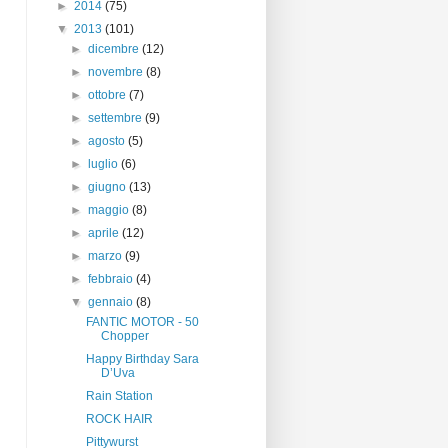
►
2014
(75)
▼
2013
(101)
►
dicembre
(12)
►
novembre
(8)
►
ottobre
(7)
►
settembre
(9)
►
agosto
(5)
►
luglio
(6)
►
giugno
(13)
►
maggio
(8)
►
aprile
(12)
►
marzo
(9)
►
febbraio
(4)
▼
gennaio
(8)
FANTIC MOTOR - 50
Chopper
Happy Birthday Sara
D’Uva
Rain Station
ROCK HAIR
Pittywurst