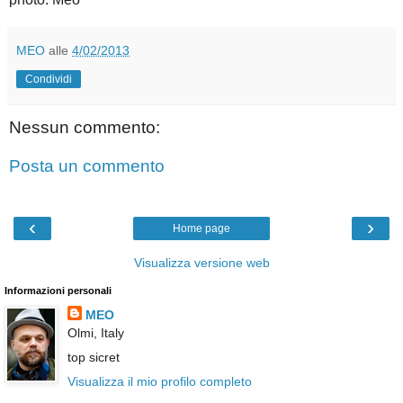
MEO
alle
4/02/2013
Condividi
Nessun commento:
Posta un commento
‹
›
Home page
Visualizza versione web
Informazioni personali
MEO
Olmi, Italy
top sicret
Visualizza il mio profilo completo