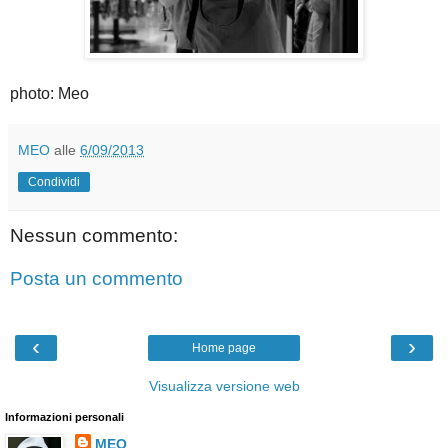
photo: Meo
MEO
alle
6/09/2013
Condividi
Nessun commento:
Posta un commento
‹
›
Home page
Visualizza versione web
Informazioni personali
MEO