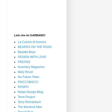
Link che mi GARBANO!
La Cucina di Azzurra
BEARDS ON THE ROAD
Beastie Boys
DESIGN WITH LOVE
FREITAG
Inventory Magazine.
Mary Rozzi
No Future Tokio
PIACCABACCI
ROSPO
Retail Design Blog
Terra Project
Terry Richardson
The Murdock Man