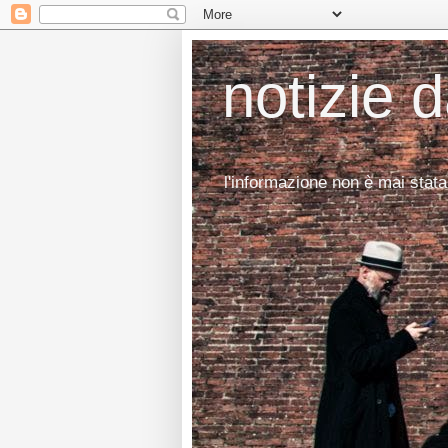
notizie 
l'informazione non è mai stata