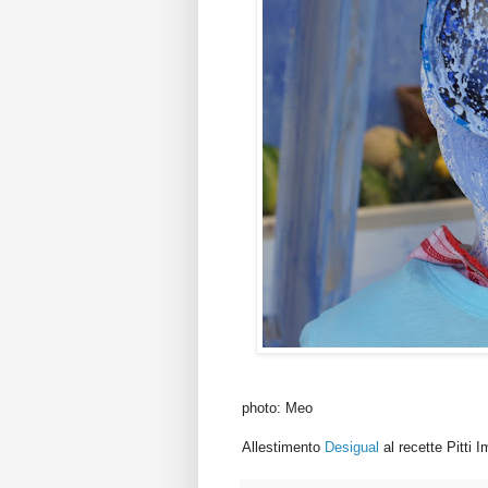
photo: Meo
Allestimento
Desigual
al recette Pitti