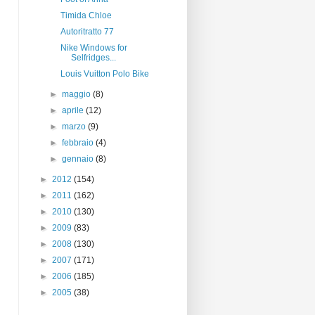
Timida Chloe
Autoritratto 77
Nike Windows for
Selfridges...
Louis Vuitton Polo Bike
►
maggio
(8)
►
aprile
(12)
►
marzo
(9)
►
febbraio
(4)
►
gennaio
(8)
►
2012
(154)
►
2011
(162)
►
2010
(130)
►
2009
(83)
►
2008
(130)
►
2007
(171)
►
2006
(185)
►
2005
(38)