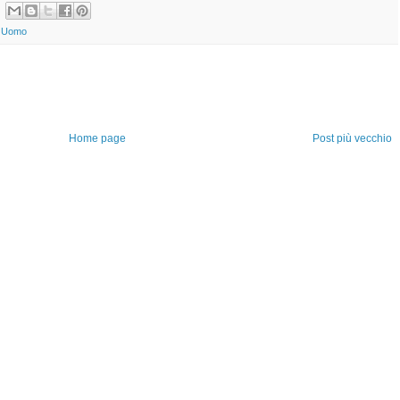
ti Uomo
Home page
Post più vecchio