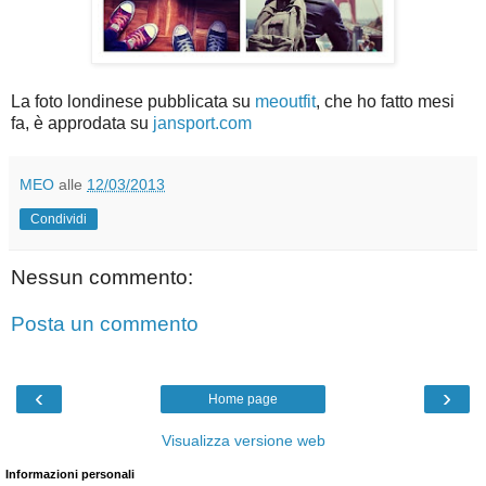
La foto londinese pubblicata su
meoutfit
, che ho fatto mesi
fa, è approdata su
jansport.com
MEO
alle
12/03/2013
Condividi
Nessun commento:
Posta un commento
‹
›
Home page
Visualizza versione web
Informazioni personali