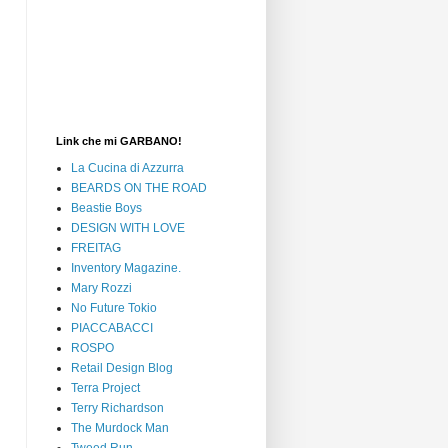
Link che mi GARBANO!
La Cucina di Azzurra
BEARDS ON THE ROAD
Beastie Boys
DESIGN WITH LOVE
FREITAG
Inventory Magazine.
Mary Rozzi
No Future Tokio
PIACCABACCI
ROSPO
Retail Design Blog
Terra Project
Terry Richardson
The Murdock Man