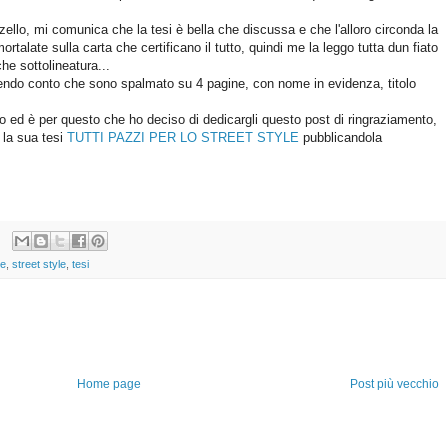
zello, mi comunica che la tesi è bella che discussa e che l'alloro circonda la
rtalate sulla carta che certificano il tutto, quindi me la leggo tutta dun fiato
he sottolineatura...
endo conto che sono spalmato su 4 pagine, con nome in evidenza, titolo
ed è per questo che ho deciso di dedicargli questo post di ringraziamento,
 la sua tesi
TUTTI PAZZI PER LO STREET STYLE
pubblicandola
he
,
street style
,
tesi
Home page
Post più vecchio