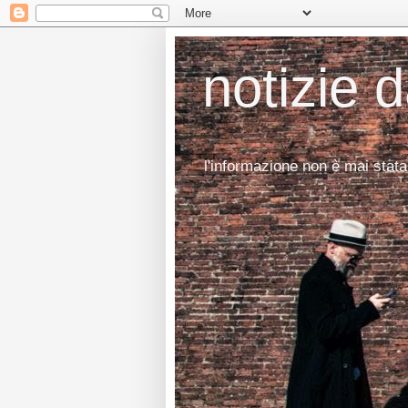
notizie 
l'informazione non è mai stata