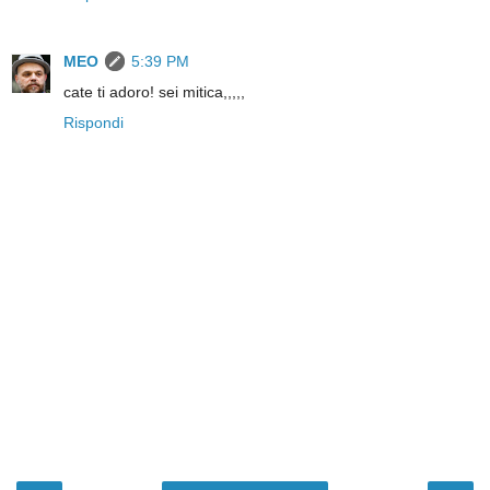
MEO
5:39 PM
cate ti adoro! sei mitica,,,,,
Rispondi