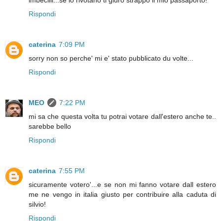
imbecilli...se lo rivotano ti giuro strappo il mio passaporto!
Rispondi
caterina
7:09 PM
sorry non so perche' mi e' stato pubblicato du volte...
Rispondi
MEO
7:22 PM
mi sa che questa volta tu potrai votare dall'estero anche te..
sarebbe bello
Rispondi
caterina
7:55 PM
sicuramente votero'...e se non mi fanno votare dall estero
me ne vengo in italia giusto per contribuire alla caduta di
silvio!
Rispondi