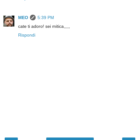
MEO
5:39 PM
cate ti adoro! sei mitica,,,,,
Rispondi