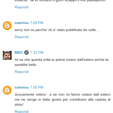
imbecilli...se lo rivotano ti giuro strappo il mio passaporto!
Rispondi
caterina
7:09 PM
sorry non so perche' mi e' stato pubblicato du volte...
Rispondi
MEO
7:22 PM
mi sa che questa volta tu potrai votare dall'estero anche te..
sarebbe bello
Rispondi
caterina
7:55 PM
sicuramente votero'...e se non mi fanno votare dall estero
me ne vengo in italia giusto per contribuire alla caduta di
silvio!
Rispondi