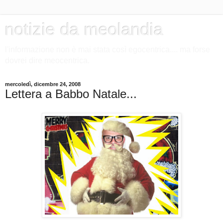
notizie da meolandia
l'informazione non è mai stata così egocentrica.... ma forse
dovrei dire meocentrica.
mercoledì, dicembre 24, 2008
Lettera a Babbo Natale...