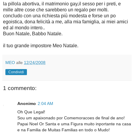
la pillola abortiva, il matrimonio gay,il sesso per i preti, e
mille altre cose che sarebbero un regalo per molti.
concludo con una richiesta più modesta e forse un po
egoistica, dona felicità a me, alla mia famiglia, ai miei amici
ed al mondo intero..
Buon Natale, Babbo Natale.
il tuo grande impostore Meo Natale.
MEO
alle
12/24/2008
Condividi
1 commento:
Anonimo
2:04 AM
Oh Que Legal!
Sou um apaixonado por Comemoracoes de final de ano!
Papai Noel Or Santa e uma Figura muito inportante na casa
e na Familia de Muitas Familias en todo o Mudo!