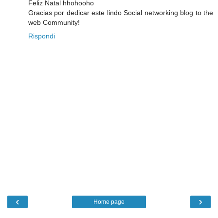
Feliz Natal hhohooho
Gracias por dedicar este lindo Social networking blog to the
web Community!
Rispondi
‹
›
Home page