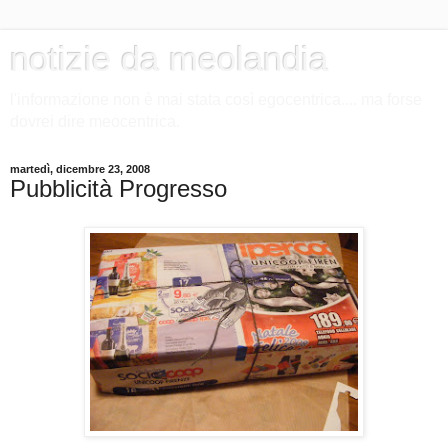
notizie da meolandia
l'informazione non è mai stata così egocentrica.... ma forse
dovrei dire meocentrica.
martedì, dicembre 23, 2008
Pubblicità Progresso