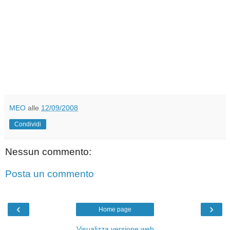
MEO
alle
12/09/2008
Condividi
Nessun commento:
Posta un commento
‹
›
Home page
Visualizza versione web