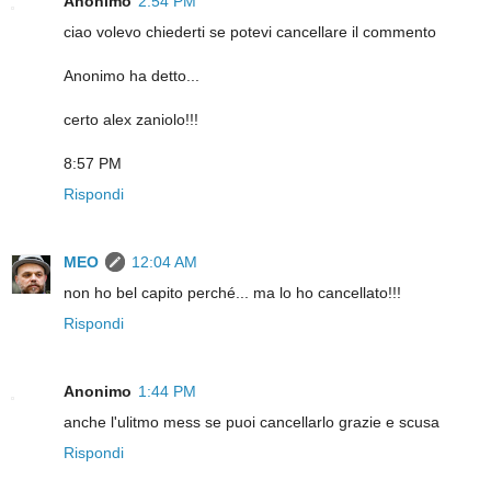
Anonimo
2:54 PM
ciao volevo chiederti se potevi cancellare il commento
Anonimo ha detto...
certo alex zaniolo!!!
8:57 PM
Rispondi
MEO
12:04 AM
non ho bel capito perché... ma lo ho cancellato!!!
Rispondi
Anonimo
1:44 PM
anche l'ulitmo mess se puoi cancellarlo grazie e scusa
Rispondi