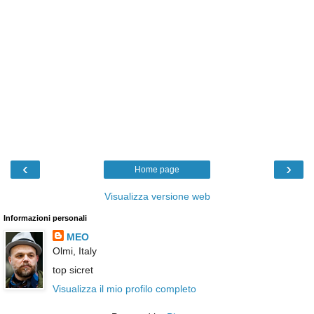
‹
›
Home page
Visualizza versione web
Informazioni personali
MEO
Olmi, Italy
top sicret
Visualizza il mio profilo completo