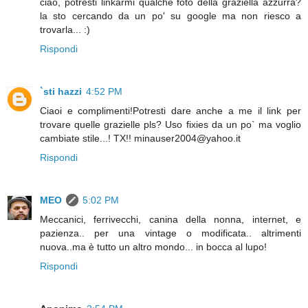
ciao, potresti linkarmi qualche foto della graziella azzurra?
la sto cercando da un po' su google ma non riesco a
trovarla... :)
Rispondi
`sti hazzi
4:52 PM
Ciaoi e complimenti!Potresti dare anche a me il link per
trovare quelle grazielle pls? Uso fixies da un po` ma voglio
cambiate stile...! TX!! minauser2004@yahoo.it
Rispondi
MEO
5:02 PM
Meccanici, ferrivecchi, canina della nonna, internet, e
pazienza.. per una vintage o modificata.. altrimenti
nuova..ma è tutto un altro mondo... in bocca al lupo!
Rispondi