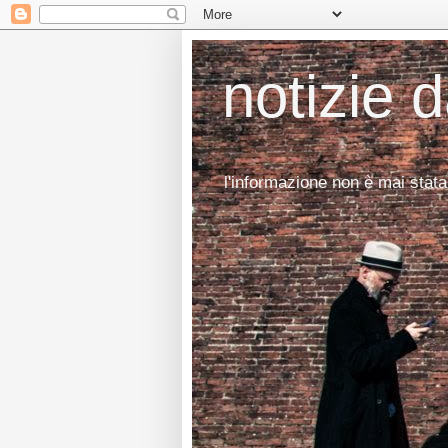
notizie 
l'informazione non è mai stata