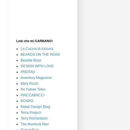
Link che mi GARBANO!
La Cucina di Azzurra
BEARDS ON THE ROAD
Beastie Boys
DESIGN WITH LOVE
FREITAG
Inventory Magazine.
Mary Rozzi
No Future Tokio
PIACCABACCI
ROSPO
Retail Design Blog
Terra Project
Terry Richardson
The Murdock Man