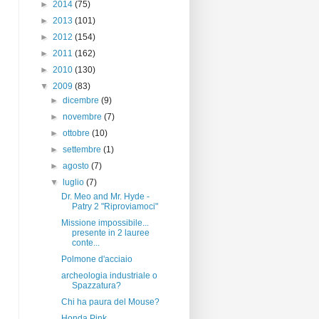
►
2014
(75)
►
2013
(101)
►
2012
(154)
►
2011
(162)
►
2010
(130)
▼
2009
(83)
►
dicembre
(9)
►
novembre
(7)
►
ottobre
(10)
►
settembre
(1)
►
agosto
(7)
▼
luglio
(7)
Dr. Meo and Mr. Hyde -
Patry 2 "Riproviamoci"
Missione impossibile...
presente in 2 lauree
conte...
Polmone d'acciaio
archeologia industriale o
Spazzatura?
Chi ha paura del Mouse?
Honda Pink....