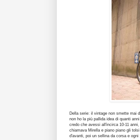
Della serie: il vintage non smette mai di 
non ho la più pallida idea di quanti ann
credo che avessi all'incirca 10-11 anni
chiamava Mirella e piano piano gli tolsi 
d'avanti, poi un sellina da corsa e ogn