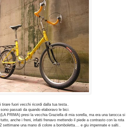
tirare fuori vecchi ricordi dalla tua testa..
i sono passati da quando elaboravo le bici.
, (LA PRIMA) presi la vecchia Graziella di mia sorella, ma era una tarocca si
tutto, anche i freni, infatti frenavo mettendo il piede a contrasto con la rota
i 2 settimane una mano di colore a bomboletta.... e giu impennate e salti..