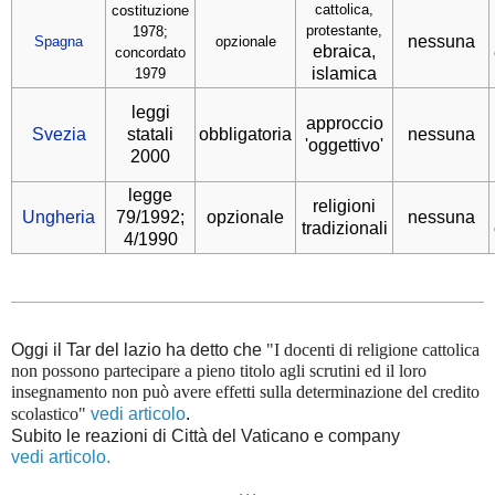
cattolica,
costituzione
protestante,
1978;
nessuna
Spagna
opzionale
ebraica,
concordato
islamica
1979
leggi
approccio
Svezia
statali
obbligatoria
nessuna
'oggettivo'
2000
legge
religioni
Ungheria
79/1992;
opzionale
nessuna
tradizionali
4/1990
Oggi il Tar del lazio ha detto che
"I docenti di religione cattolica
non possono partecipare a pieno titolo agli scrutini ed il loro
insegnamento non può avere effetti sulla determinazione del credito
scolastico"
vedi articolo
.
Subito le reazioni di Città del Vaticano e company
vedi articolo.