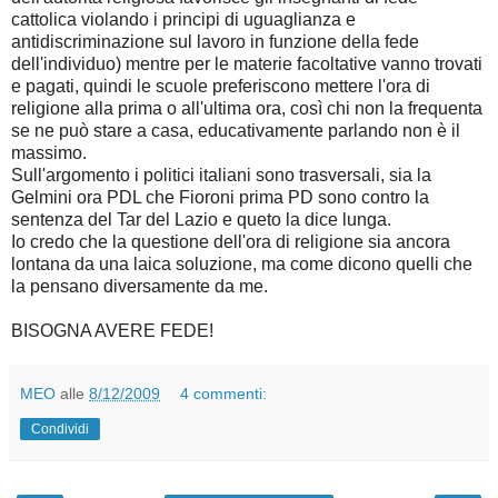
cattolica violando i principi di uguaglianza e
antidiscriminazione sul lavoro in funzione della fede
dell'individuo) mentre per le materie facoltative vanno trovati
e pagati, quindi le scuole preferiscono mettere l'ora di
religione alla prima o all'ultima ora, così chi non la frequenta
se ne può stare a casa, educativamente parlando non è il
massimo.
Sull'argomento i politici italiani sono trasversali, sia la
Gelmini ora PDL che Fioroni prima PD sono contro la
sentenza del Tar del Lazio e queto la dice lunga.
Io credo che la questione dell'ora di religione sia ancora
lontana da una laica soluzione, ma come dicono quelli che
la pensano diversamente da me.
BISOGNA AVERE FEDE!
MEO
alle
8/12/2009
4 commenti:
Condividi