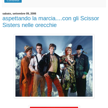
Condividi
sabato, settembre 09, 2006
aspettando la marcia....con gli Scissor
Sisters nelle orecchie