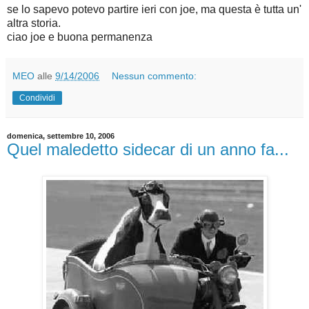
se lo sapevo potevo partire ieri con joe, ma questa è tutta un'
altra storia.
ciao joe e buona permanenza
MEO
alle
9/14/2006
Nessun commento:
Condividi
domenica, settembre 10, 2006
Quel maledetto sidecar di un anno fa...