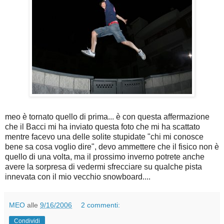
meo è tornato quello di prima... è con questa affermazione
che il Bacci mi ha inviato questa foto che mi ha scattato
mentre facevo una delle solite stupidate "chi mi conosce
bene sa cosa voglio dire", devo ammettere che il fisico non è
quello di una volta, ma il prossimo inverno potrete anche
avere la sorpresa di vedermi sfrecciare su qualche pista
innevata con il mio vecchio snowboard....
MEO
alle
9/16/2006
2 commenti:
Condividi