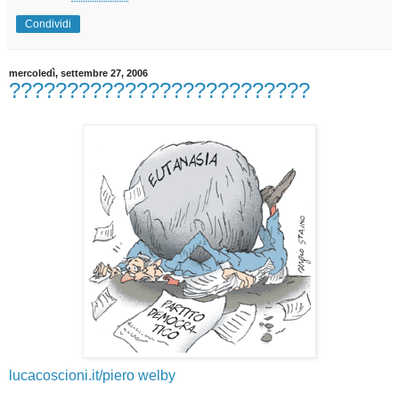
Condividi
mercoledì, settembre 27, 2006
??????????????????????????
lucacoscioni.it/piero welby