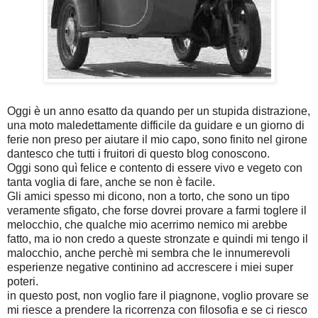
Oggi è un anno esatto da quando per un stupida distrazione,
una moto maledettamente difficile da guidare e un giorno di
ferie non preso per aiutare il mio capo, sono finito nel girone
dantesco che tutti i fruitori di questo blog conoscono.
Oggi sono quì felice e contento di essere vivo e vegeto con
tanta voglia di fare, anche se non è facile.
Gli amici spesso mi dicono, non a torto, che sono un tipo
veramente sfigato, che forse dovrei provare a farmi toglere il
melocchio, che qualche mio acerrimo nemico mi arebbe
fatto, ma io non credo a queste stronzate e quindi mi tengo il
malocchio, anche perchè mi sembra che le innumerevoli
esperienze negative continino ad accrescere i miei super
poteri.
in questo post, non voglio fare il piagnone, voglio provare se
mi riesce a prendere la ricorrenza con filosofia e se ci riesco