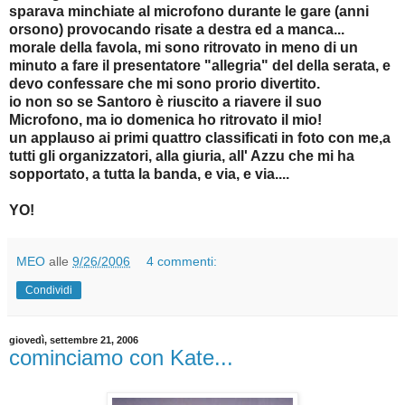
sparava minchiate al microfono durante le gare (anni
orsono) provocando risate a destra ed a manca...
morale della favola, mi sono ritrovato in meno di un
minuto a fare il presentatore "allegria" del della serata, e
devo confessare che mi sono prorio divertito.
io non so se Santoro è riuscito a riavere il suo
Microfono, ma io domenica ho ritrovato il mio!
un applauso ai primi quattro classificati in foto con me,a
tutti gli organizzatori, alla giuria, all' Azzu che mi ha
sopportato, a tutta la banda, e via, e via....
YO!
MEO
alle
9/26/2006
4 commenti:
Condividi
giovedì, settembre 21, 2006
cominciamo con Kate...