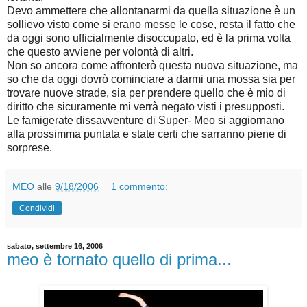
Devo ammettere che allontanarmi da quella situazione è un
sollievo visto come si erano messe le cose, resta il fatto che
da oggi sono ufficialmente disoccupato, ed è la prima volta
che questo avviene per volontà di altri.
Non so ancora come affronterò questa nuova situazione, ma
so che da oggi dovrò cominciare a darmi una mossa sia per
trovare nuove strade, sia per prendere quello che è mio di
diritto che sicuramente mi verrà negato visti i presupposti.
Le famigerate dissavventure di Super- Meo si aggiornano
alla prossimma puntata e state certi che sarranno piene di
sorprese.
MEO
alle
9/18/2006
1 commento:
Condividi
sabato, settembre 16, 2006
meo è tornato quello di prima...