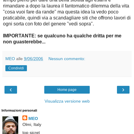
rimandare a dopo la laurea il fantomatico dilemma della vita
"cosa vuoi fare da rande" ma questa idea la vedo poco
praticabile, quindi via a scandagliare siti che offrono lavori di
ogni sorta con foto del genere "vedi sopra".
IMPORTANTE: se qualcuno ha qualche dritta per me
non guasterebbe...
MEO
alle
9/06/2006
Nessun commento:
Condividi
‹
›
Home page
Visualizza versione web
Informazioni personali
MEO
Olmi, Italy
top sicret