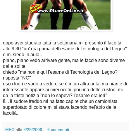
dopo aver studiato tutta la settimana mi presento il facoltà
alle 9:30 "un' ora prima dell'esame di Tecnologia del Legno"
e mi siedo in aula..
piano, piano vedo arrivare gente, ma le faccie sono diverse
dalle solite.
chiedo "ma non è quì l'esame di Tecnologia del Legno? "
risposta "NO"
esco fuori e vado a vedere se è in un altra aula, ma niante di
interessante appare ai miei occhi, poi una delle custodi mi
da la triste notizia "non lo sapevi? l'esame era ieri"
lì... il sudore freddo mi ha fatto capire che un camionista
superdotato di colore mi si stava facendo nel'atrio della
facoltà.
MEO
alle
9/29/2006
6 commenti: