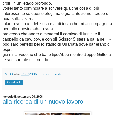
crolli in un letago profondo.
vorrei tanto cominciare a scrivere qualche cosa di più
interessante su questo blog, ma è gia tanto se non crepo di
noia sulla tasteria.
intanto sento un delizioso mal di testa che mi accompagnerà
per tutto questo sabato sera.
ora credo che andro a mettermi il comleto di lustini e il
cappello da caw boy, e con gli Scissor Sisters a palla nell' i-
pod sarò perfetto per lo stadio di Quarrata dove parlerano gli
ospiti..
gia mi ci vedo, io che ballo tipo Abba mentre Beppe Grillo fa
le sue sperate sul mondo.
MEO
alle
9/09/2006
5 commenti:
Condividi
mercoledì, settembre 06, 2006
alla ricerca di un nuovo lavoro