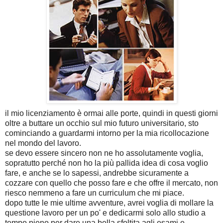
il mio licenziamento è ormai alle porte, quindi in questi giorni
oltre a buttare un occhio sul mio futuro universitario, sto
cominciando a guardarmi intorno per la mia ricollocazione
nel mondo del lavoro.
se devo essere sincero non ne ho assolutamente voglia,
sopratutto perché non ho la più pallida idea di cosa voglio
fare, e anche se lo sapessi, andrebbe sicuramente a
cozzare con quello che posso fare e che offre il mercato, non
riesco nemmeno a fare un curriculum che mi piace.
dopo tutte le mie ultime avventure, avrei voglia di mollare la
questione lavoro per un po' e dedicarmi solo allo studio a
tempo pieno per dare una bella sfoltita agli esami e