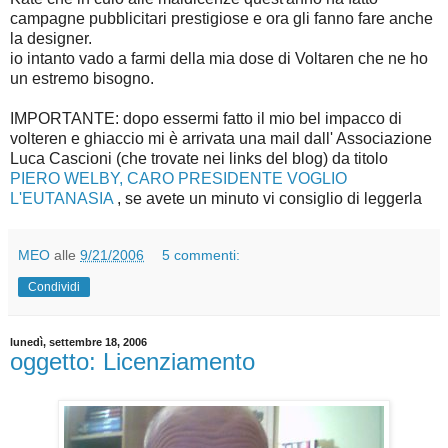
campagne pubblicitari prestigiose e ora gli fanno fare anche
la designer.
io intanto vado a farmi della mia dose di Voltaren che ne ho
un estremo bisogno.
IMPORTANTE: dopo essermi fatto il mio bel impacco di
volteren e ghiaccio mi è arrivata una mail dall' Associazione
Luca Cascioni (che trovate nei links del blog) da titolo
PIERO WELBY, CARO PRESIDENTE VOGLIO
L'EUTANASIA
, se avete un minuto vi consiglio di leggerla
MEO
alle
9/21/2006
5 commenti:
Condividi
lunedì, settembre 18, 2006
oggetto: Licenziamento