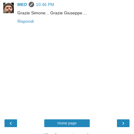
MEO
10:46 PM
Grazie Simone... Grazie Giuseppe....
Rispondi
‹
›
Home page