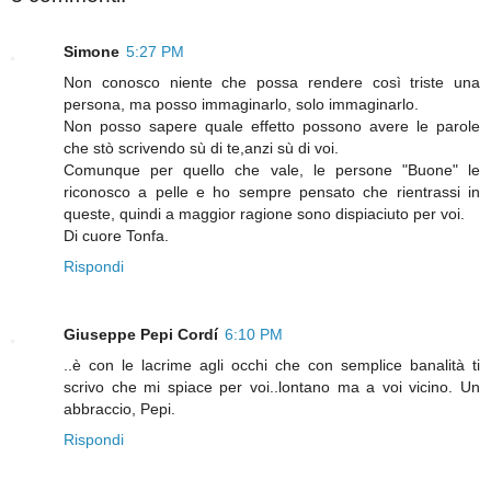
Simone
5:27 PM
Non conosco niente che possa rendere così triste una
persona, ma posso immaginarlo, solo immaginarlo.
Non posso sapere quale effetto possono avere le parole
che stò scrivendo sù di te,anzi sù di voi.
Comunque per quello che vale, le persone "Buone" le
riconosco a pelle e ho sempre pensato che rientrassi in
queste, quindi a maggior ragione sono dispiaciuto per voi.
Di cuore Tonfa.
Rispondi
Giuseppe Pepi Cordí
6:10 PM
..è con le lacrime agli occhi che con semplice banalità ti
scrivo che mi spiace per voi..lontano ma a voi vicino. Un
abbraccio, Pepi.
Rispondi