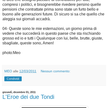
compresi i politici, e bisognerebbe rivedere persino quelle
pensioni che contrattate prima sono state un furto bello e
buono alle generazioni future. Di sicuro si sa che quello che
aleggia sui giornali accadrà.
04- Queste sono le mie esternazioni, un giorno prima di
vedere che succederà in questo paese che sta rischiando
grosso ed io e tutti i Qualunque con lui, belle, brutte, giuste,
sbagliate, queste sono, Amen!
photo:Meo
MEO
alle
12/03/2011
Nessun commento:
Condividi
giovedì, dicembre 01, 2011
L'Eroe dei due Tondi