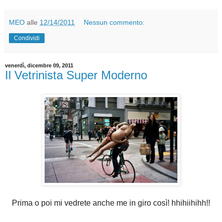
MEO
alle
12/14/2011
Nessun commento:
Condividi
venerdì, dicembre 09, 2011
Il Vetrinista Super Moderno
Prima o poi mi vedrete anche me in giro così! hhihiihihh!!