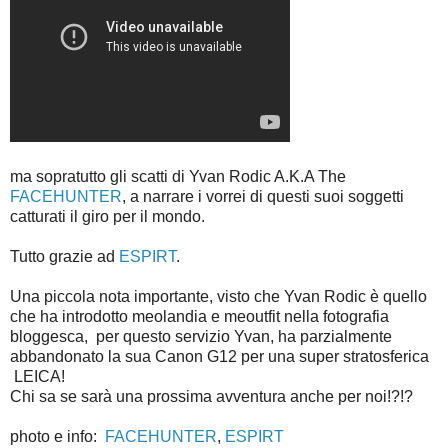
ma sopratutto gli scatti di Yvan Rodic A.K.A The
FACEHUNTER
, a narrare i vorrei di questi suoi soggetti
catturati il giro per il mondo.
Tutto grazie ad
ESPIRT
.
Una piccola nota importante, visto che Yvan Rodic è quello
che ha introdotto meolandia e meoutfit nella fotografia
bloggesca, per questo servizio Yvan, ha parzialmente
abbandonato la sua Canon G12 per una super stratosferica
LEICA!
Chi sa se sarà una prossima avventura anche per noi!?!?
photo e info:
FACEHUNTER
,
ESPIRT