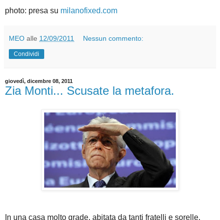
photo: presa su
milanofixed.com
MEO
alle
12/09/2011
Nessun commento:
Condividi
giovedì, dicembre 08, 2011
Zia Monti... Scusate la metafora.
In una casa molto grade, abitata da tanti fratelli e sorelle,