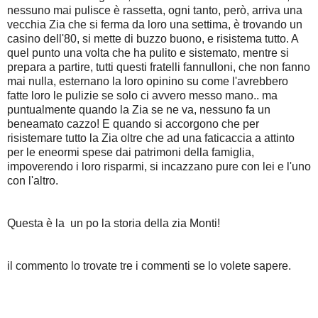
nessuno mai pulisce è rassetta, ogni tanto, però, arriva una
vecchia Zia che si ferma da loro una settima, è trovando un
casino dell'80, si mette di buzzo buono, e risistema tutto. A
quel punto una volta che ha pulito e sistemato, mentre si
prepara a partire, tutti questi fratelli fannulloni, che non fanno
mai null
a, esternano la loro opinino su come l'avrebbero
fatte loro le pulizie se solo ci avvero messo mano.. ma
puntualmente quando la Zia se ne va, nessuno fa un
beneamato cazzo! E quando si accorgono che per
risistemare tutto la Zia oltre che ad una faticaccia a attinto
per le eneormi spese dai patrimoni della famiglia,
impoverendo i loro risparmi, si incazzano pure con lei e l'uno
con l'altro.
Questa è la un po la storia della zia Monti!
il commento lo trovate tre i commenti se lo volete sapere.