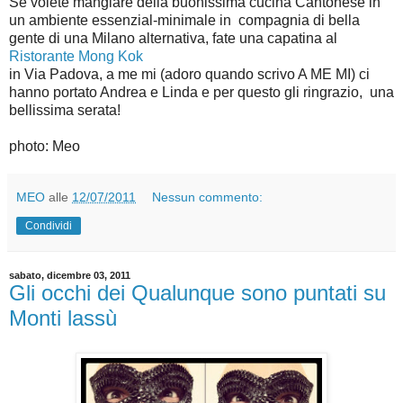
Se volete mangiare della buonissima cucina Cantonese in
un ambiente essenzial-minimale in compagnia di bella
gente di una Milano alternativa, fate una capatina al
Ristorante Mong Kok
in Via Padova, a me mi (adoro quando scrivo A ME MI) ci
hanno portato Andrea e Linda e per questo gli ringrazio, una
bellissima serata!
photo: Meo
MEO
alle
12/07/2011
Nessun commento:
Condividi
sabato, dicembre 03, 2011
Gli occhi dei Qualunque sono puntati su
Monti lassù