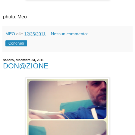
photo: Meo
MEO
alle
12/25/2011
Nessun commento:
Condividi
sabato, dicembre 24, 2011
DON@ZIONE