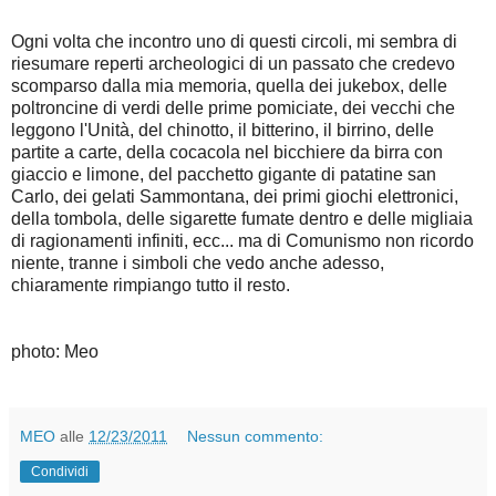
Ogni volta che incontro uno di questi circoli, mi sembra di
riesumare reperti archeologici di un passato che credevo
scomparso dalla mia memoria, quella dei jukebox, delle
poltroncine di verdi delle prime pomiciate, dei vecchi che
leggono l'Unità, del chinotto, il bitterino, il birrino, delle
partite a carte, della cocacola nel bicchiere da birra con
giaccio e limone, del pacchetto gigante di patatine san
Carlo, dei gelati Sammontana, dei primi giochi elettronici,
della tombola, delle sigarette fumate dentro e delle migliaia
di ragionamenti infiniti, ecc... ma di Comunismo non ricordo
niente, tranne i simboli che vedo anche adesso,
chiaramente rimpiango tutto il resto.
photo: Meo
MEO
alle
12/23/2011
Nessun commento:
Condividi