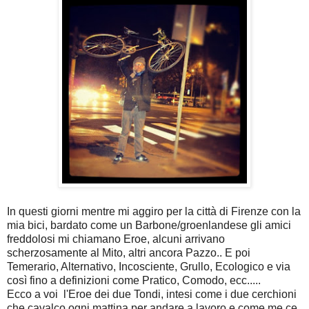
In questi giorni mentre mi aggiro per la città di Firenze con la
mia bici, bardato come un Barbone/groenlandese gli amici
freddolosi mi chiamano Eroe, alcuni arrivano
scherzosamente al Mito, altri ancora Pazzo.. E poi
Temerario, Alternativo, Incosciente, Grullo, Ecologico e via
così fino a definizioni come Pratico, Comodo, ecc.....
Ecco a voi l'Eroe dei due Tondi, intesi come i due cerchioni
che cavalco ogni mattina per andare a lavoro e come me ce