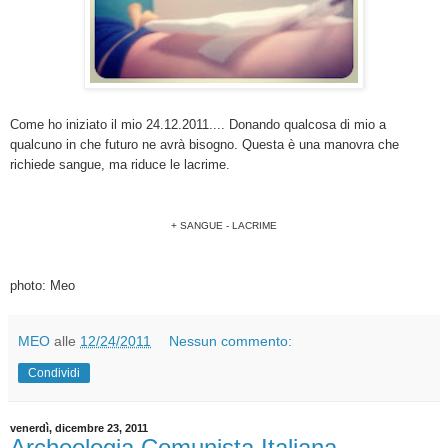
Come ho iniziato il mio 24.12.2011.... Donando qualcosa di mio a
qualcuno in che futuro ne avrà bisogno. Questa è una manovra che
richiede sangue, ma riduce le lacrime.
+ SANGUE - LACRIME
photo: Meo
MEO
alle
12/24/2011
Nessun commento:
Condividi
venerdì, dicembre 23, 2011
Archeologia Comunista Italiana