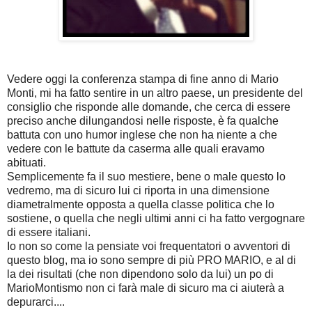
Vedere oggi la conferenza stampa di fine anno di Mario
Monti, mi ha fatto sentire in un altro paese, un presidente del
consiglio che risponde alle domande, che cerca di essere
preciso anche dilungandosi nelle risposte, è fa qualche
battuta con uno humor inglese che non ha niente a che
vedere con le battute da caserma alle quali eravamo
abituati.
Semplicemente fa il suo mestiere, bene o male questo lo
vedremo, ma di sicuro lui ci riporta in una dimensione
diametralmente opposta a quella classe politica che lo
sostiene, o quella che negli ultimi anni ci ha fatto vergognare
di essere italiani.
Io non so come la pensiate voi frequentatori o avventori di
questo blog, ma io sono sempre di più PRO MARIO, e al di
la dei risultati (che non dipendono solo da lui) un po di
MarioMontismo non ci farà male di sicuro ma ci aiuterà a
depurarci....