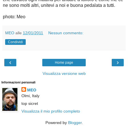
ne sono molti altri, unitevi a noi e buona pedalata a tutti.
photo: Meo
MEO
alle
12/01/2011
Nessun commento:
Condividi
‹
›
Home page
Visualizza versione web
Informazioni personali
MEO
Olmi, Italy
top sicret
Visualizza il mio profilo completo
Powered by
Blogger
.