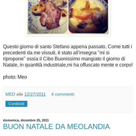
Questo giorno di santo Stefano appena passato, Come tutti i
precedenti da me vissuti, è stato all'insegna "mi si
ripropone" ossia il Cibo Buonissimo mangiato il giorno di
Natale, in quantità industriale,mi ha offuscato mente e corpo!
photo: Meo
MEO
alle
12/27/2011
4 commenti:
Condividi
domenica, dicembre 25, 2011
BUON NATALE DA MEOLANDIA