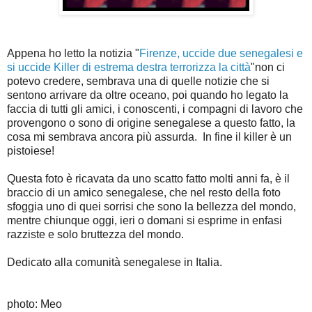
Appena ho letto la notizia "
Firenze, uccide due senegalesi e
si uccide Killer di estrema destra terrorizza la città
"non ci
potevo credere, sembrava una di quelle notizie che si
sentono arrivare da oltre oceano, poi quando ho legato la
faccia di tutti gli amici, i conoscenti, i compagni di lavoro che
provengono o sono di origine senegalese a questo fatto, la
cosa mi sembrava ancora più assurda. In fine il killer è un
pistoiese!
Questa foto è ricavata da uno scatto fatto molti anni fa, è il
braccio di un amico senegalese, che nel resto della foto
sfoggia uno di quei sorrisi che sono la bellezza del mondo,
mentre chiunque oggi, ieri o domani si esprime in enfasi
razziste e solo bruttezza del mondo.
Dedicato alla comunità senegalese in Italia.
photo: Meo