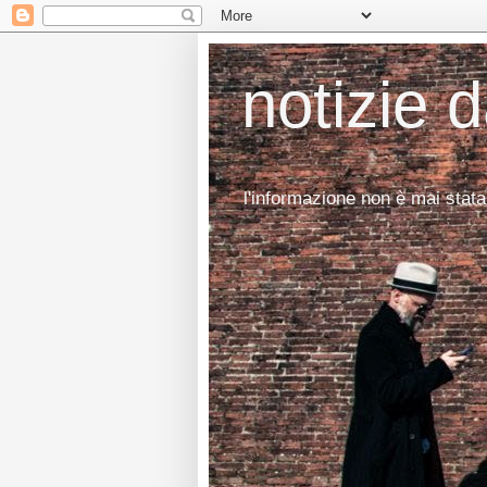
notizie 
l'informazione non è mai stata