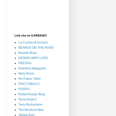
Link che mi GARBANO!
La Cucina di Azzurra
BEARDS ON THE ROAD
Beastie Boys
DESIGN WITH LOVE
FREITAG
Inventory Magazine.
Mary Rozzi
No Future Tokio
PIACCABACCI
ROSPO
Retail Design Blog
Terra Project
Terry Richardson
The Murdock Man
Tweed Run