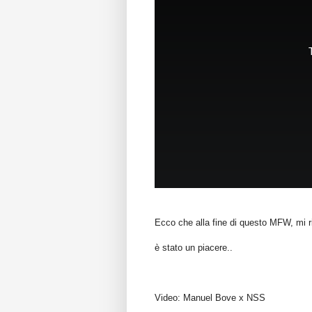
Ecco che alla fine di questo MFW, mi ri
è stato un piacere..
Video: Manuel Bove x NSS