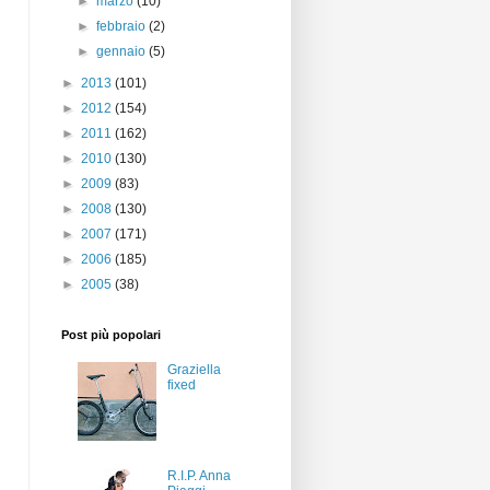
►
marzo
(10)
►
febbraio
(2)
►
gennaio
(5)
►
2013
(101)
►
2012
(154)
►
2011
(162)
►
2010
(130)
►
2009
(83)
►
2008
(130)
►
2007
(171)
►
2006
(185)
►
2005
(38)
Post più popolari
Graziella
fixed
R.I.P. Anna