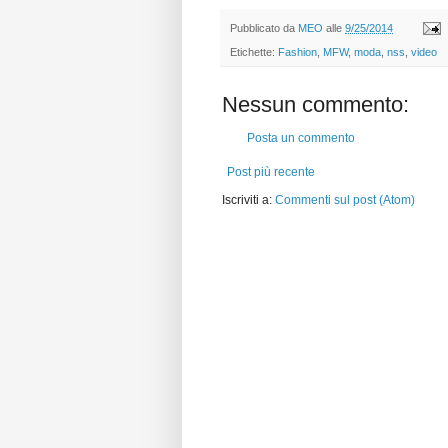
Pubblicato da
MEO
alle
9/25/2014
Etichette:
Fashion
,
MFW
,
moda
,
nss
,
video
Nessun commento:
Posta un commento
Post più recente
Iscriviti a:
Commenti sul post (Atom)