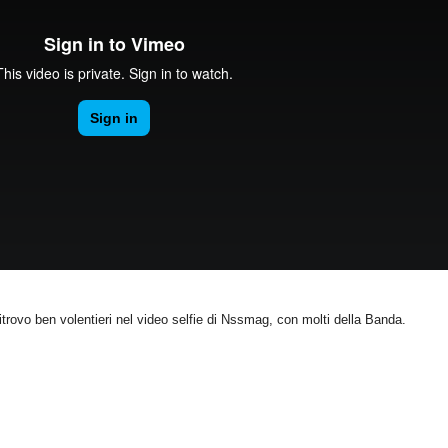
trovo ben volentieri nel video selfie di Nssmag, con molti della Banda.