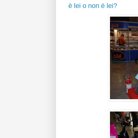
è lei o non è lei?