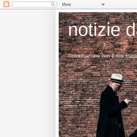
notizie 
l'informazione non è mai stata