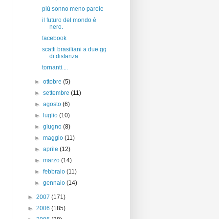
più sonno meno parole
il futuro del mondo è
nero.
facebook
scatti brasiliani a due gg
di distanza
tornanti....
►
ottobre
(5)
►
settembre
(11)
►
agosto
(6)
►
luglio
(10)
►
giugno
(8)
►
maggio
(11)
►
aprile
(12)
►
marzo
(14)
►
febbraio
(11)
►
gennaio
(14)
►
2007
(171)
►
2006
(185)