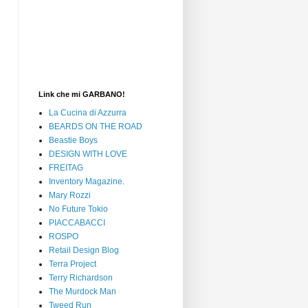
Link che mi GARBANO!
La Cucina di Azzurra
BEARDS ON THE ROAD
Beastie Boys
DESIGN WITH LOVE
FREITAG
Inventory Magazine.
Mary Rozzi
No Future Tokio
PIACCABACCI
ROSPO
Retail Design Blog
Terra Project
Terry Richardson
The Murdock Man
Tweed Run