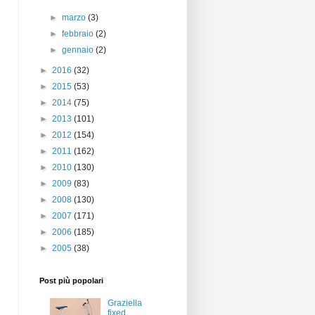
►
marzo
(3)
►
febbraio
(2)
►
gennaio
(2)
►
2016
(32)
►
2015
(53)
►
2014
(75)
►
2013
(101)
►
2012
(154)
►
2011
(162)
►
2010
(130)
►
2009
(83)
►
2008
(130)
►
2007
(171)
►
2006
(185)
►
2005
(38)
Post più popolari
Graziella
fixed