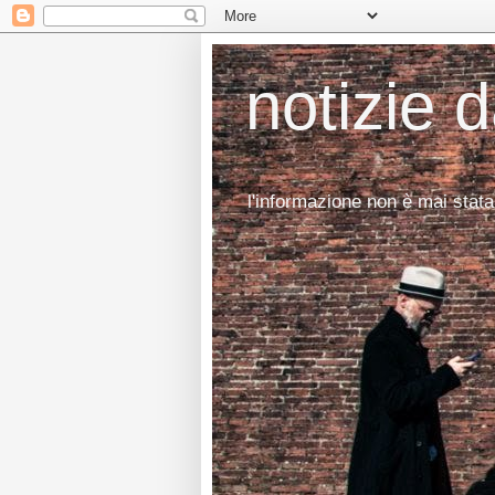
notizie 
l'informazione non è mai stata