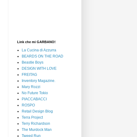
Link che mi GARBANO!
La Cucina di Azzurra
BEARDS ON THE ROAD
Beastie Boys
DESIGN WITH LOVE
FREITAG
Inventory Magazine.
Mary Rozzi
No Future Tokio
PIACCABACCI
ROSPO
Retail Design Blog
Terra Project
Terry Richardson
The Murdock Man
Tweed Run