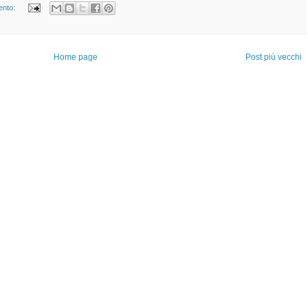
ento:
Home page
Post più vecchi