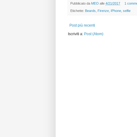
Pubblicato da
MEO
alle
4/21/2017
1 comm
Etichette:
Beards
,
Firenze
,
IPhone
,
selfie
Post più recenti
Iscriviti a:
Post (Atom)