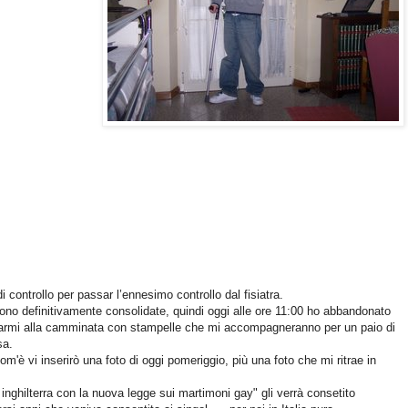
 controllo per passar l’ennesimo controllo dal fisiatra.
sono definitivamente consolidate, quindi oggi alle ore 11:00 ho abbandonato
icarmi alla camminata con stampelle che mi accompagneranno per un paio di
sa.
om'è vi inserirò una foto di oggi pomeriggio, più una foto che mi ritrae in
 inghilterra con la nuova legge sui martimoni gay" gli verrà consetito