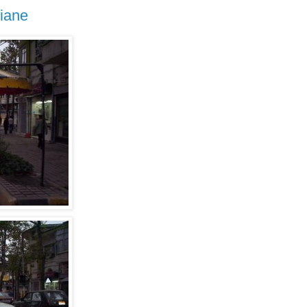
niane