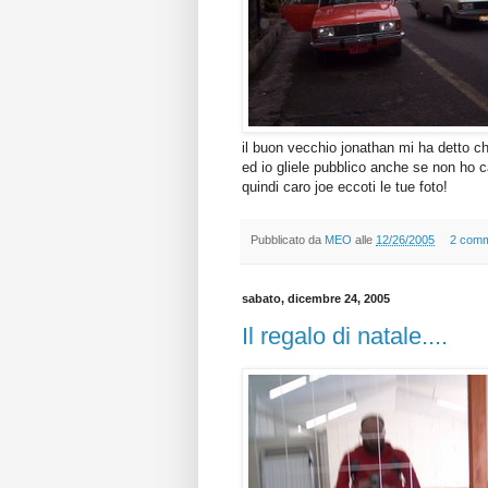
il buon vecchio jonathan mi ha detto ch
ed io gliele pubblico anche se non ho ca
quindi caro joe eccoti le tue foto!
Pubblicato da
MEO
alle
12/26/2005
2 comm
sabato, dicembre 24, 2005
Il regalo di natale....