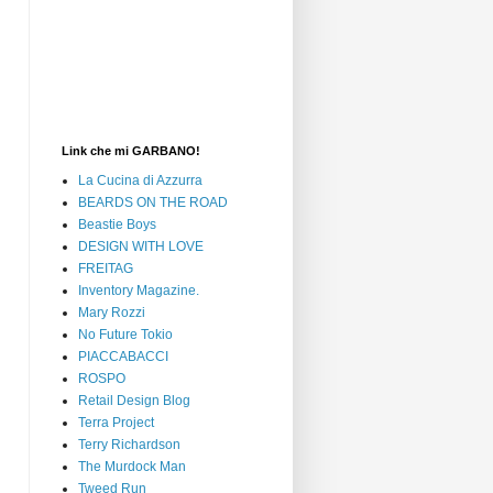
Link che mi GARBANO!
La Cucina di Azzurra
BEARDS ON THE ROAD
Beastie Boys
DESIGN WITH LOVE
FREITAG
Inventory Magazine.
Mary Rozzi
No Future Tokio
PIACCABACCI
ROSPO
Retail Design Blog
Terra Project
Terry Richardson
The Murdock Man
Tweed Run