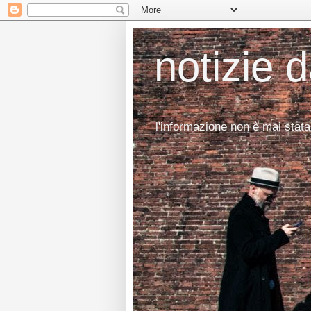
notizie 
l'informazione non è mai stata