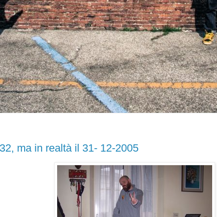
:32, ma in realtà il 31- 12-2005