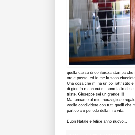
quella cazzo di confereza stampa che mi 
ora e passa, ed io me la sono ciucciata 
Una cosa che mi ha un po’ rattristito 
di giori fa e con cui mi sono fatto dell
triste. Giuseppe sei un grande!!!!
Ma torniamo al mio meraviglioso regalo
voglio condividere con tutti quelli che 
particolare periodo della mia vita.
Buon Natale e felice anno nuovo...