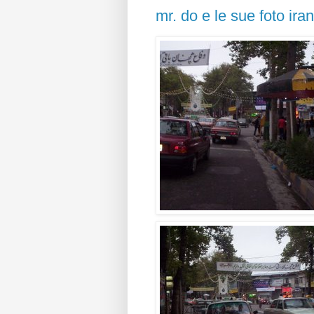
mr. do e le sue foto ira