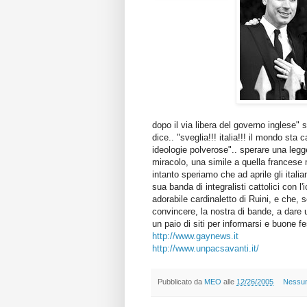
dopo il via libera del governo inglese" 
dice.. "sveglia!!! italia!!! il mondo sta
ideologie polverose".. sperare una leg
miracolo, una simile a quella francese m
intanto speriamo che ad aprile gli italia
sua banda di integralisti cattolici con l
adorabile cardinaletto di Ruini, e che,
convincere, la nostra di bande, a dare u
un paio di siti per informarsi e buone fe
http://www.gaynews.it
http://www.unpacsavanti.it/
Pubblicato da
MEO
alle
12/26/2005
Nessu