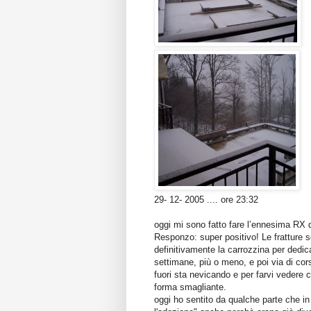
29- 12- 2005 .... ore 23:32
oggi mi sono fatto fare l’ennesima RX di
Responzo: super positivo! Le fratture 
definitivamente la carrozzina per ded
settimane, più o meno, e poi via di cor
fuori sta nevicando e per farvi vedere c
forma smagliante.
oggi ho sentito da qualche parte che in