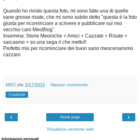
Quando ho rivisto questa foto, mi sono fatto una di quelle
sane grosse risate, che mi sono subito detto "questa è la foto
giusta per ricominciare a scrivere e pubblicare sul mio
vecchio caro MeoBlog".
Insomma: Storie Meoniche + Amici + Cazzate + Risate +
sarcasmo + so una sega il che metto!!
Perfetto mix per ricominciare del buon sano meocenarismo
cazzaro
MEO
alle
3/17/2015
Nessun commento:
Condividi
‹
›
Home page
Visualizza versione web
Informazioni personali