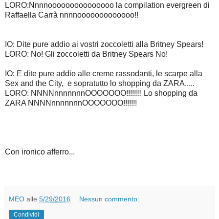
LORO:Nnnnooooooooooooooo la compilation evergreen di
Raffaella Carrà nnnnooooooooooooo!!
IO: Dite pure addio ai vostri zoccoletti alla Britney Spears!
LORO: No! Gli zoccoletti da Britney Spears No!
IO: E dite pure addio alle creme rassodanti, le scarpe alla
Sex and the City, e sopratutto lo shopping da ZARA.....
LORO: NNNNnnnnnnnOOOOOOO!!!!!!!! Lo shopping da
ZARA NNNNnnnnnnnOOOOOOO!!!!!!!
Con ironico afferro...
MEO
alle
5/29/2016
Nessun commento:
Condividi