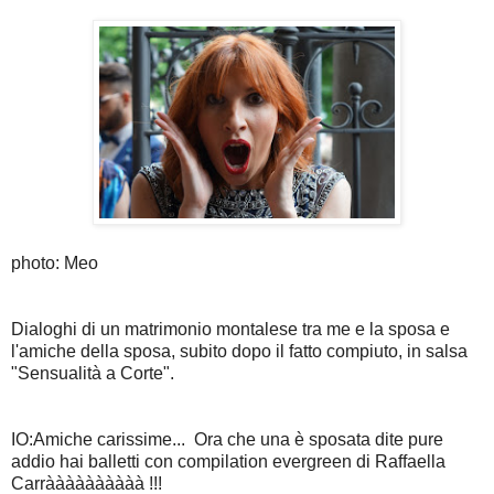
photo: Meo
Dialoghi di un matrimonio montalese tra me e la sposa e
l'amiche della sposa, subito dopo il fatto compiuto, in salsa
"Sensualità a Corte".
IO:Amiche carissime... Ora che una è sposata dite pure
addio hai balletti con compilation evergreen di Raffaella
Carràààààààààà !!!