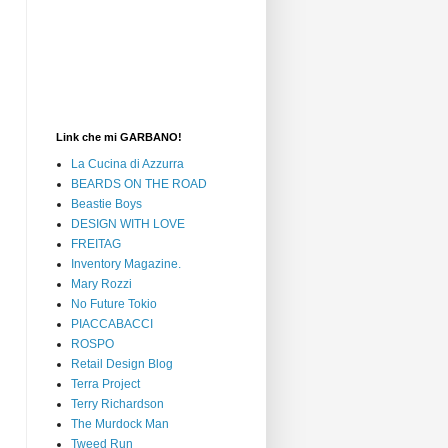
Link che mi GARBANO!
La Cucina di Azzurra
BEARDS ON THE ROAD
Beastie Boys
DESIGN WITH LOVE
FREITAG
Inventory Magazine.
Mary Rozzi
No Future Tokio
PIACCABACCI
ROSPO
Retail Design Blog
Terra Project
Terry Richardson
The Murdock Man
Tweed Run