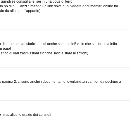
quindi se consiglia lei sei in una botte di ferro!
 po di piu...anzi ti mando un link dove puoi vedere documentari online tra
ato da alice per l'appunto)
o di documentari storici tra cui anche su pasolini! visto che sei fermo a letto
n paio!
lenco di vari trasmissioni storiche..lascia stare le fiction!)
pagina 2, ci sono anche i documentari di overland...in camion da pechino a
iss alice, e grazie dei consigli