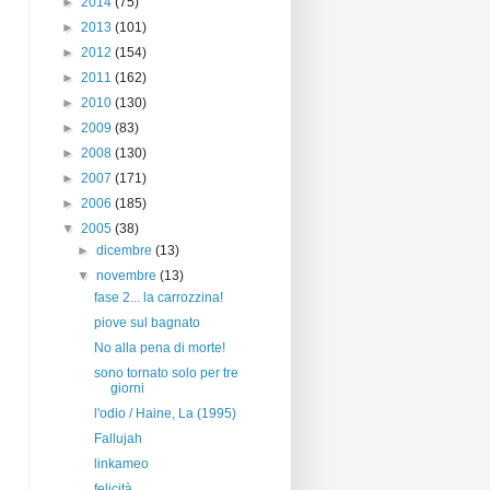
►
2014
(75)
►
2013
(101)
►
2012
(154)
►
2011
(162)
►
2010
(130)
►
2009
(83)
►
2008
(130)
►
2007
(171)
►
2006
(185)
▼
2005
(38)
►
dicembre
(13)
▼
novembre
(13)
fase 2... la carrozzina!
piove sul bagnato
No alla pena di morte!
sono tornato solo per tre
giorni
l'odio / Haine, La (1995)
Fallujah
linkameo
felicità