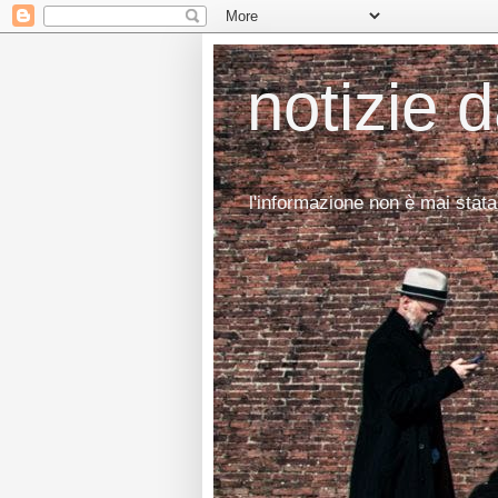
notizie 
l'informazione non è mai stata