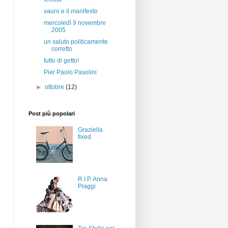
vauro e il manifesto
mercoledì 9 novembre
2005
un saluto politicamente
corretto
tutto di getto!
Pier Paolo Pasolini
►
ottobre
(12)
Post più popolari
Graziella
fixed
R.I.P. Anna
Piaggi