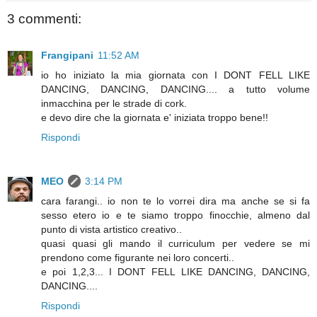
3 commenti:
Frangipani
11:52 AM
io ho iniziato la mia giornata con I DONT FELL LIKE
DANCING, DANCING, DANCING.... a tutto volume
inmacchina per le strade di cork.
e devo dire che la giornata e' iniziata troppo bene!!
Rispondi
MEO
3:14 PM
cara farangi.. io non te lo vorrei dira ma anche se si fa
sesso etero io e te siamo troppo finocchie, almeno dal
punto di vista artistico creativo..
quasi quasi gli mando il curriculum per vedere se mi
prendono come figurante nei loro concerti..
e poi 1,2,3... I DONT FELL LIKE DANCING, DANCING,
DANCING....
Rispondi