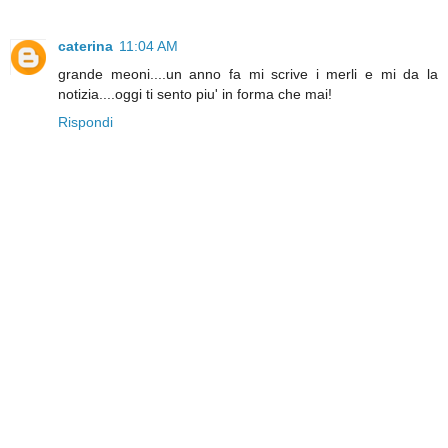
caterina
11:04 AM
grande meoni....un anno fa mi scrive i merli e mi da la
notizia....oggi ti sento piu' in forma che mai!
Rispondi