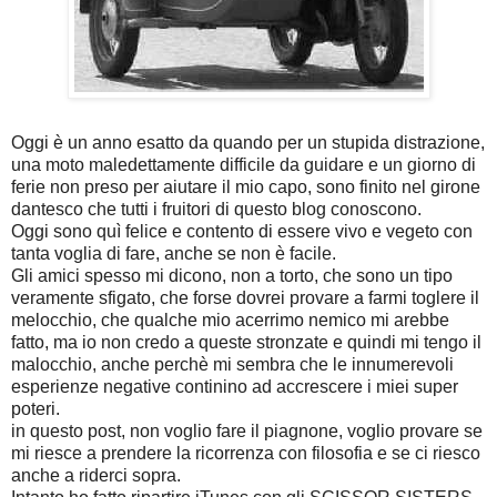
Oggi è un anno esatto da quando per un stupida distrazione,
una moto maledettamente difficile da guidare e un giorno di
ferie non preso per aiutare il mio capo, sono finito nel girone
dantesco che tutti i fruitori di questo blog conoscono.
Oggi sono quì felice e contento di essere vivo e vegeto con
tanta voglia di fare, anche se non è facile.
Gli amici spesso mi dicono, non a torto, che sono un tipo
veramente sfigato, che forse dovrei provare a farmi toglere il
melocchio, che qualche mio acerrimo nemico mi arebbe
fatto, ma io non credo a queste stronzate e quindi mi tengo il
malocchio, anche perchè mi sembra che le innumerevoli
esperienze negative continino ad accrescere i miei super
poteri.
in questo post, non voglio fare il piagnone, voglio provare se
mi riesce a prendere la ricorrenza con filosofia e se ci riesco
anche a riderci sopra.