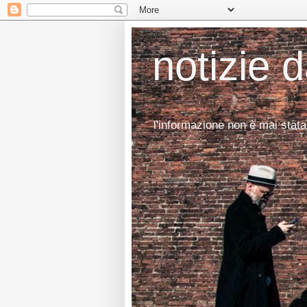
notizie 
l'informazione non è mai stata