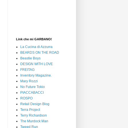
Link che mi GARBANO!
La Cucina di Azzurra
BEARDS ON THE ROAD
Beastie Boys
DESIGN WITH LOVE
FREITAG
Inventory Magazine.
Mary Rozzi
No Future Tokio
PIACCABACCI
ROSPO
Retail Design Blog
Terra Project
Terry Richardson
The Murdock Man
Tweed Run