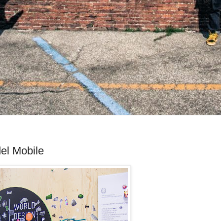
del Mobile