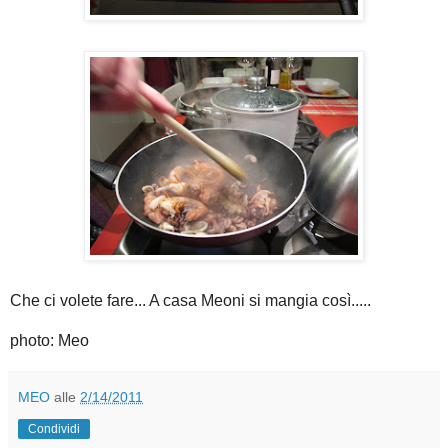
Che ci volete fare... A casa Meoni si mangia così.....
photo: Meo
MEO
alle
2/14/2011
Condividi