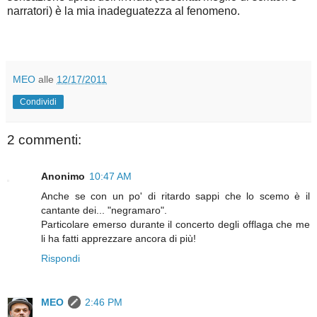
narratori) è la mia inadeguatezza al fenomeno.
MEO
alle
12/17/2011
Condividi
2 commenti:
Anonimo
10:47 AM
Anche se con un po' di ritardo sappi che lo scemo è il
cantante dei... "negramaro".
Particolare emerso durante il concerto degli offlaga che me
li ha fatti apprezzare ancora di più!
Rispondi
MEO
2:46 PM