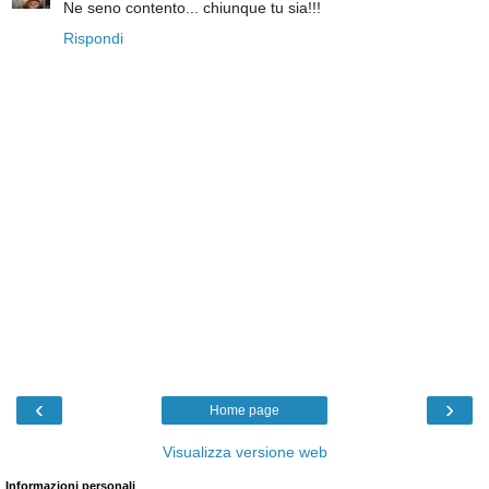
Ne seno contento... chiunque tu sia!!!
Rispondi
‹
›
Home page
Visualizza versione web
Informazioni personali