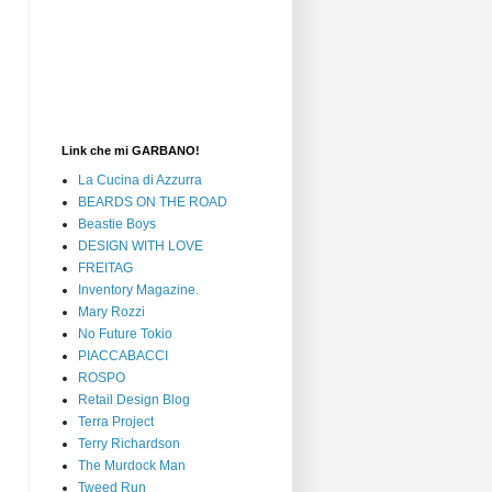
Link che mi GARBANO!
La Cucina di Azzurra
BEARDS ON THE ROAD
Beastie Boys
DESIGN WITH LOVE
FREITAG
Inventory Magazine.
Mary Rozzi
No Future Tokio
PIACCABACCI
ROSPO
Retail Design Blog
Terra Project
Terry Richardson
The Murdock Man
Tweed Run