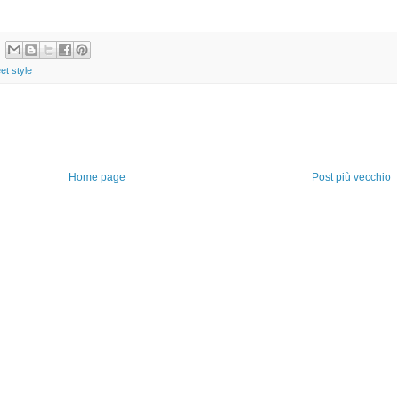
et style
Home page
Post più vecchio