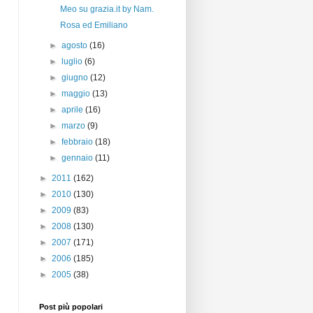
Meo su grazia.it by Nam.
Rosa ed Emiliano
►
agosto
(16)
►
luglio
(6)
►
giugno
(12)
►
maggio
(13)
►
aprile
(16)
►
marzo
(9)
►
febbraio
(18)
►
gennaio
(11)
►
2011
(162)
►
2010
(130)
►
2009
(83)
►
2008
(130)
►
2007
(171)
►
2006
(185)
►
2005
(38)
Post più popolari