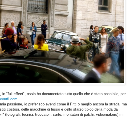
in "full effect", ossia ho documentato tutto quello che è stato possibile, per
outfi.com
.
ia passione, io preferisco eventi come il Pitti o meglio ancora la strada, ma
titi costosi, delle macchine di lusso e dello sfarzo tipico della moda da
ori" (fotografi, tecnici, truccatori, sarte, montatori di palchi, videomakers) mi