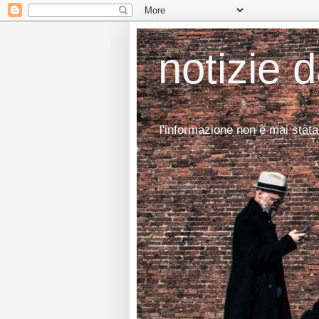
notizie 
l'informazione non è mai stata