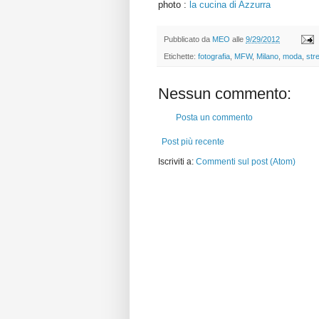
photo :
la cucina di Azzurra
Pubblicato da
MEO
alle
9/29/2012
Etichette:
fotografia
,
MFW
,
Milano
,
moda
,
stre
Nessun commento:
Posta un commento
Post più recente
Iscriviti a:
Commenti sul post (Atom)