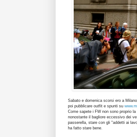
Sabato e domenica scorsi ero a Milano, 
poi pubblicare outfit e spunti su
www.me
Come sapete i FW non sono proprio la m
nonostante il bagliore eccessivo dei ves
passerella, stare con gli "addetti ai lav
ha fatto stare bene.