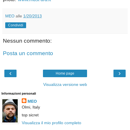
MEO
alle
1/20/2013
Condividi
Nessun commento:
Posta un commento
‹
›
Home page
Visualizza versione web
Informazioni personali
MEO
Olmi, Italy
top sicret
Visualizza il mio profilo completo