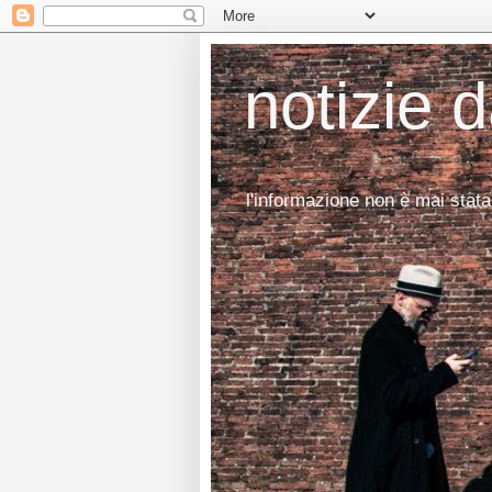
notizie 
l'informazione non è mai stata