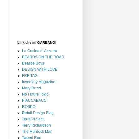
Link che mi GARBANO!
La Cucina di Azzurra
BEARDS ON THE ROAD
Beastie Boys
DESIGN WITH LOVE
FREITAG
Inventory Magazine.
Mary Rozzi
No Future Tokio
PIACCABACCI
ROSPO
Retail Design Blog
Terra Project
Terry Richardson
The Murdock Man
Tweed Run