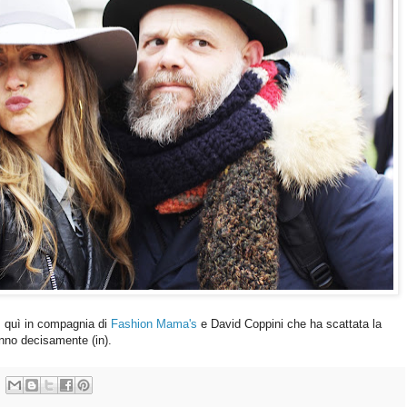
, quì in compagnia di
Fashion Mama's
e David Coppini che ha scattata la
anno decisamente (in).