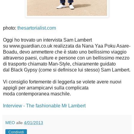
photo:
thesartorialist.com
Oggi ho trovato un intervista Sam Lambert
su www.guardian.co.uk realizzata da Nana Yaa Poku Asare-
Boadu, devo ammettere che è stato uno bellissimo viaggio
attraverso paesi, culture e persone con un bellissimo mezzo
di trasporto chiamato Man-Style, chiaramente guidato
dal Black Gypsy (come si definisce lui stesso) Sam Lambert.
Vi consiglio fortemente di leggerla se volete avere nuovi
appigli per arrampicarvi sulla complicata
moda contemporanea maschile.
Interview - The fashionable Mr Lambert
MEO
alle
4/01/2013
Condividi