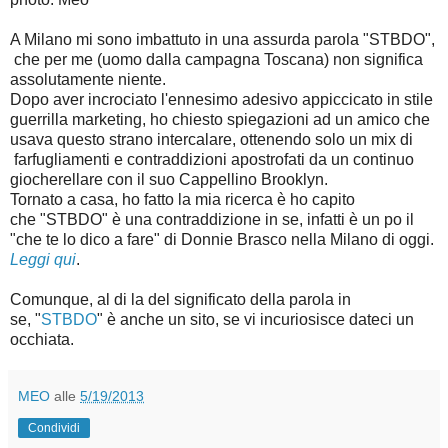
A Milano mi sono imbattuto in una assurda parola "STBDO",
che per me (uomo dalla campagna Toscana) non significa
assolutamente niente.
Dopo aver incrociato l'ennesimo adesivo appiccicato in stile
guerrilla marketing, ho chiesto spiegazioni ad un amico che
usava questo strano intercalare, ottenendo solo un mix di
farfugliamenti e contraddizioni apostrofati da un continuo
giocherellare con il suo Cappellino Brooklyn.
Tornato a casa, ho fatto la mia ricerca è ho capito
che "STBDO" è una contraddizione in se, infatti è un po il
"che te lo dico a fare" di Donnie Brasco nella Milano di oggi.
Leggi qui
.
Comunque, al di la del significato della parola in
se, "
STBDO
" è anche un sito, se vi incuriosisce dateci un
occhiata.
MEO
alle
5/19/2013
Condividi