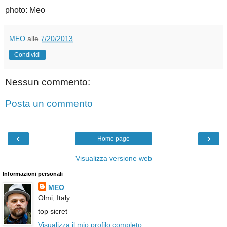
photo: Meo
MEO
alle
7/20/2013
Condividi
Nessun commento:
Posta un commento
‹
›
Home page
Visualizza versione web
Informazioni personali
MEO
Olmi, Italy
top sicret
Visualizza il mio profilo completo