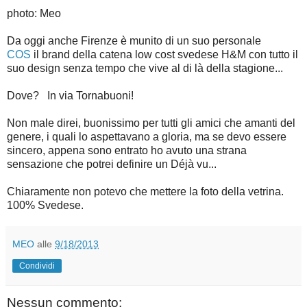
photo: Meo
Da oggi anche Firenze è munito di un suo personale
COS
il brand della catena low cost svedese H&M con tutto il
suo design senza tempo che vive al di là della stagione...
Dove? In via Tornabuoni
!
Non male direi, buonissimo per tutti gli amici che amanti del
genere, i quali lo aspettavano a gloria, ma se devo essere
sincero, appena sono entrato ho avuto una strana
sensazione che potrei definire un Déjà vu...
Chiaramente non potevo che mettere la foto della vetrina.
100% Svedese.
MEO
alle
9/18/2013
Condividi
Nessun commento: