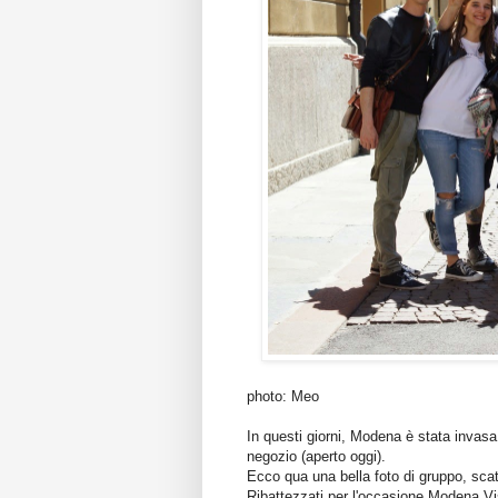
photo: Meo
In questi giorni, Modena è stata invasa
negozio (aperto oggi).
Ecco qua una bella foto di gruppo, scat
Ribattezzati per l'occasione Modena Vi