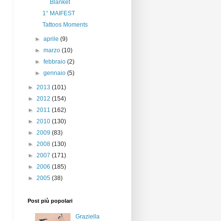
Blanket
1° MAIFEST
Tattoos Moments
►
aprile
(9)
►
marzo
(10)
►
febbraio
(2)
►
gennaio
(5)
►
2013
(101)
►
2012
(154)
►
2011
(162)
►
2010
(130)
►
2009
(83)
►
2008
(130)
►
2007
(171)
►
2006
(185)
►
2005
(38)
Post più popolari
Graziella