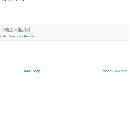
style
,
Zara
,
Zara People
Home page
Post più vecchio