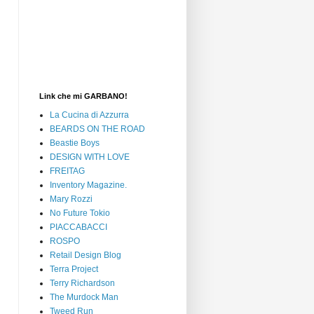
Link che mi GARBANO!
La Cucina di Azzurra
BEARDS ON THE ROAD
Beastie Boys
DESIGN WITH LOVE
FREITAG
Inventory Magazine.
Mary Rozzi
No Future Tokio
PIACCABACCI
ROSPO
Retail Design Blog
Terra Project
Terry Richardson
The Murdock Man
Tweed Run