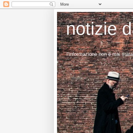
notizie 
l'informazione non è mai stata