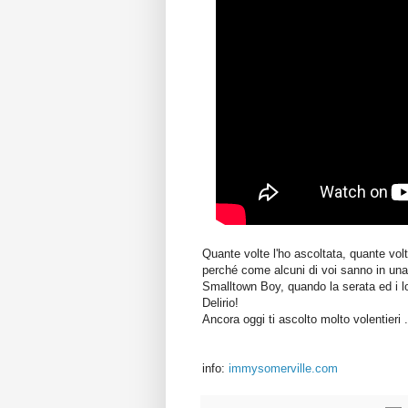
Quante volte l'ho ascoltata, quante vol
perché come alcuni di voi sanno in una 
Smalltown Boy, quando la serata ed i l
Delirio!
Ancora oggi ti ascolto molto volentieri
info:
immysomerville.com