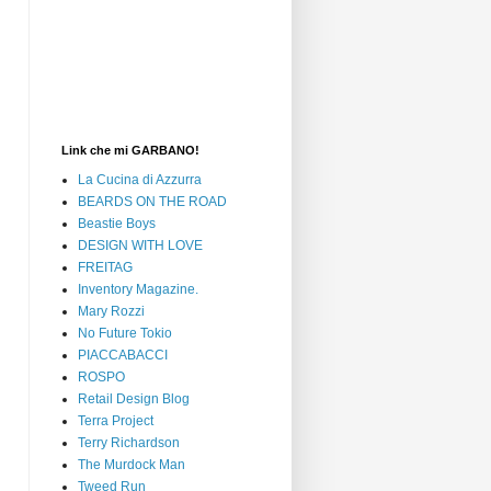
Link che mi GARBANO!
La Cucina di Azzurra
BEARDS ON THE ROAD
Beastie Boys
DESIGN WITH LOVE
FREITAG
Inventory Magazine.
Mary Rozzi
No Future Tokio
PIACCABACCI
ROSPO
Retail Design Blog
Terra Project
Terry Richardson
The Murdock Man
Tweed Run