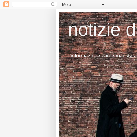
notizie 
l'informazione non è mai stata