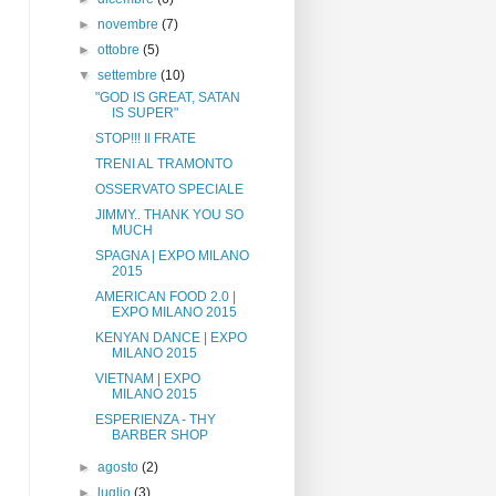
►
novembre
(7)
►
ottobre
(5)
▼
settembre
(10)
"GOD IS GREAT, SATAN
IS SUPER"
STOP!!! Il FRATE
TRENI AL TRAMONTO
OSSERVATO SPECIALE
JIMMY.. THANK YOU SO
MUCH
SPAGNA | EXPO MILANO
2015
AMERICAN FOOD 2.0 |
EXPO MILANO 2015
KENYAN DANCE | EXPO
MILANO 2015
VIETNAM | EXPO
MILANO 2015
ESPERIENZA - THY
BARBER SHOP
►
agosto
(2)
►
luglio
(3)