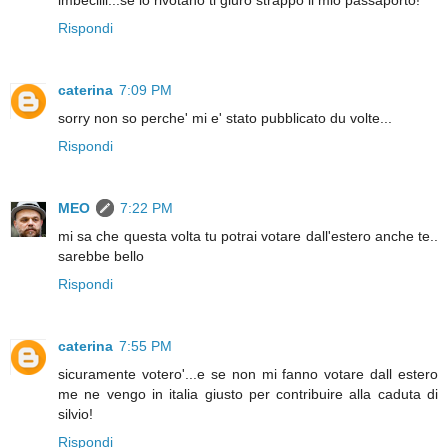
imbecilli...se lo rivotano ti giuro strappo il mio passaporto!
Rispondi
caterina
7:09 PM
sorry non so perche' mi e' stato pubblicato du volte...
Rispondi
MEO
7:22 PM
mi sa che questa volta tu potrai votare dall'estero anche te..
sarebbe bello
Rispondi
caterina
7:55 PM
sicuramente votero'...e se non mi fanno votare dall estero
me ne vengo in italia giusto per contribuire alla caduta di
silvio!
Rispondi