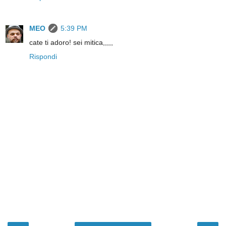
MEO
5:39 PM
cate ti adoro! sei mitica,,,,,
Rispondi