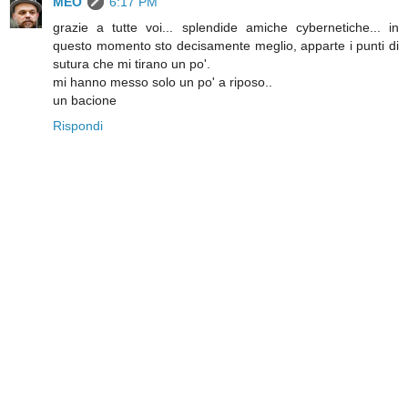
MEO
6:17 PM
grazie a tutte voi... splendide amiche cybernetiche... in
questo momento sto decisamente meglio, apparte i punti di
sutura che mi tirano un po'.
mi hanno messo solo un po' a riposo..
un bacione
Rispondi