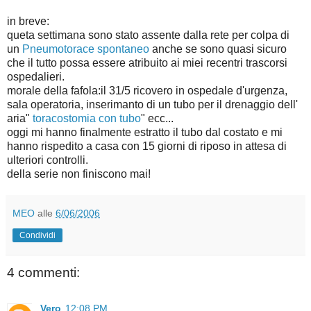
in breve:
queta settimana sono stato assente dalla rete per colpa di
un
Pneumotorace spontaneo
anche se sono quasi sicuro
che il tutto possa essere atribuito ai miei recentri trascorsi
ospedalieri.
morale della fafola:il 31/5 ricovero in ospedale d'urgenza,
sala operatoria, inserimanto di un tubo per il drenaggio dell'
aria"
toracostomia con tubo
" ecc...
oggi mi hanno finalmente estratto il tubo dal costato e mi
hanno rispedito a casa con 15 giorni di riposo in attesa di
ulteriori controlli.
della serie non finiscono mai!
MEO
alle
6/06/2006
Condividi
4 commenti:
Vero
12:08 PM