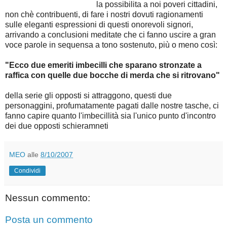
la possibilita a noi poveri cittadini,
non chè contribuenti, di fare i nostri dovuti ragionamenti
sulle eleganti espressioni di questi onorevoli signori,
arrivando a conclusioni meditate che ci fanno uscire a gran
voce parole in sequensa a tono sostenuto, più o meno così:
"Ecco due emeriti imbecilli che sparano stronzate a
raffica con quelle due bocche di merda che si ritrovano"
della serie gli opposti si attraggono, questi due
personaggini, profumatamente pagati dalle nostre tasche, ci
fanno capire quanto l'imbecillità sia l'unico punto d'incontro
dei due opposti schieramneti
MEO
alle
8/10/2007
Condividi
Nessun commento:
Posta un commento